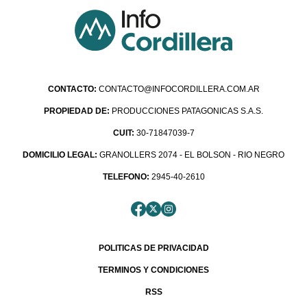
CONTACTO:
CONTACTO@INFOCORDILLERA.COM.AR
PROPIEDAD DE:
PRODUCCIONES PATAGONICAS S.A.S.
CUIT:
30-71847039-7
DOMICILIO LEGAL:
GRANOLLERS 2074 - EL BOLSON - RIO NEGRO
TELEFONO:
2945-40-2610
POLITICAS DE PRIVACIDAD
TERMINOS Y CONDICIONES
RSS