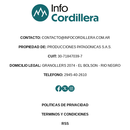
CONTACTO:
CONTACTO@INFOCORDILLERA.COM.AR
PROPIEDAD DE:
PRODUCCIONES PATAGONICAS S.A.S.
CUIT:
30-71847039-7
DOMICILIO LEGAL:
GRANOLLERS 2074 - EL BOLSON - RIO NEGRO
TELEFONO:
2945-40-2610
POLITICAS DE PRIVACIDAD
TERMINOS Y CONDICIONES
RSS