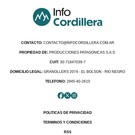
CONTACTO:
CONTACTO@INFOCORDILLERA.COM.AR
PROPIEDAD DE:
PRODUCCIONES PATAGONICAS S.A.S.
CUIT:
30-71847039-7
DOMICILIO LEGAL:
GRANOLLERS 2074 - EL BOLSON - RIO NEGRO
TELEFONO:
2945-40-2610
POLITICAS DE PRIVACIDAD
TERMINOS Y CONDICIONES
RSS