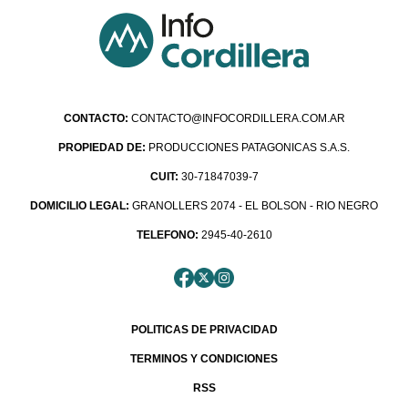
CONTACTO:
CONTACTO@INFOCORDILLERA.COM.AR
PROPIEDAD DE:
PRODUCCIONES PATAGONICAS S.A.S.
CUIT:
30-71847039-7
DOMICILIO LEGAL:
GRANOLLERS 2074 - EL BOLSON - RIO NEGRO
TELEFONO:
2945-40-2610
POLITICAS DE PRIVACIDAD
TERMINOS Y CONDICIONES
RSS