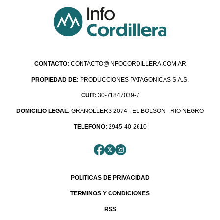
CONTACTO:
CONTACTO@INFOCORDILLERA.COM.AR
PROPIEDAD DE:
PRODUCCIONES PATAGONICAS S.A.S.
CUIT:
30-71847039-7
DOMICILIO LEGAL:
GRANOLLERS 2074 - EL BOLSON - RIO NEGRO
TELEFONO:
2945-40-2610
POLITICAS DE PRIVACIDAD
TERMINOS Y CONDICIONES
RSS