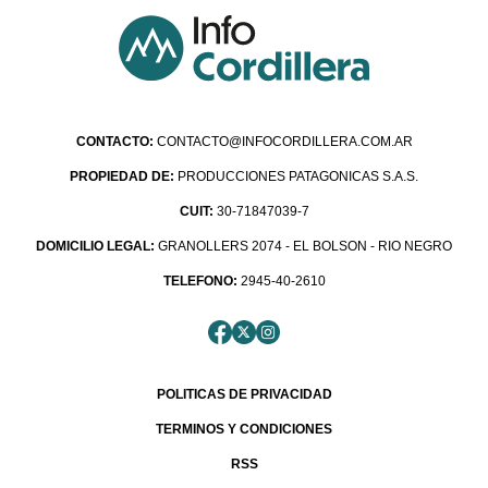
CONTACTO:
CONTACTO@INFOCORDILLERA.COM.AR
PROPIEDAD DE:
PRODUCCIONES PATAGONICAS S.A.S.
CUIT:
30-71847039-7
DOMICILIO LEGAL:
GRANOLLERS 2074 - EL BOLSON - RIO NEGRO
TELEFONO:
2945-40-2610
POLITICAS DE PRIVACIDAD
TERMINOS Y CONDICIONES
RSS