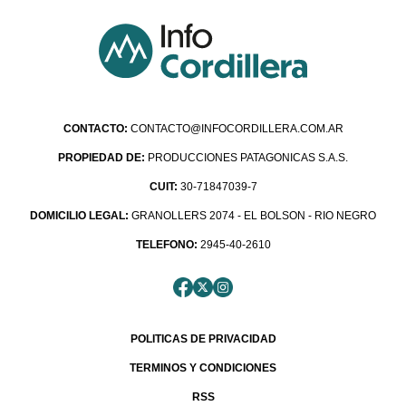
CONTACTO:
CONTACTO@INFOCORDILLERA.COM.AR
PROPIEDAD DE:
PRODUCCIONES PATAGONICAS S.A.S.
CUIT:
30-71847039-7
DOMICILIO LEGAL:
GRANOLLERS 2074 - EL BOLSON - RIO NEGRO
TELEFONO:
2945-40-2610
POLITICAS DE PRIVACIDAD
TERMINOS Y CONDICIONES
RSS