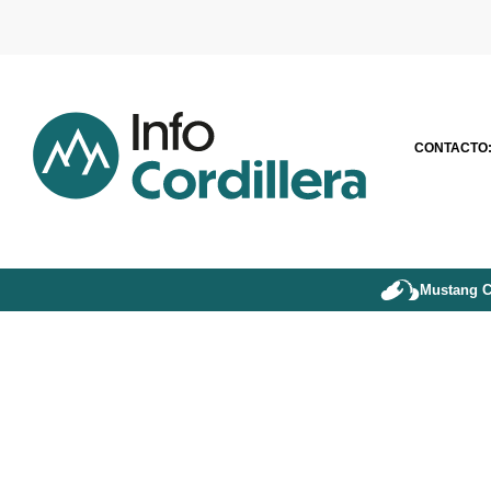
CONTACTO
Mustang C