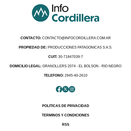
CONTACTO:
CONTACTO@INFOCORDILLERA.COM.AR
PROPIEDAD DE:
PRODUCCIONES PATAGONICAS S.A.S.
CUIT:
30-71847039-7
DOMICILIO LEGAL:
GRANOLLERS 2074 - EL BOLSON - RIO NEGRO
TELEFONO:
2945-40-2610
POLITICAS DE PRIVACIDAD
TERMINOS Y CONDICIONES
RSS