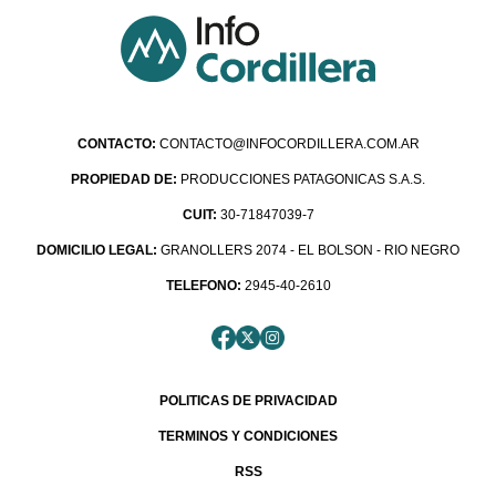
CONTACTO:
CONTACTO@INFOCORDILLERA.COM.AR
PROPIEDAD DE:
PRODUCCIONES PATAGONICAS S.A.S.
CUIT:
30-71847039-7
DOMICILIO LEGAL:
GRANOLLERS 2074 - EL BOLSON - RIO NEGRO
TELEFONO:
2945-40-2610
POLITICAS DE PRIVACIDAD
TERMINOS Y CONDICIONES
RSS