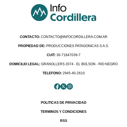
CONTACTO:
CONTACTO@INFOCORDILLERA.COM.AR
PROPIEDAD DE:
PRODUCCIONES PATAGONICAS S.A.S.
CUIT:
30-71847039-7
DOMICILIO LEGAL:
GRANOLLERS 2074 - EL BOLSON - RIO NEGRO
TELEFONO:
2945-40-2610
POLITICAS DE PRIVACIDAD
TERMINOS Y CONDICIONES
RSS