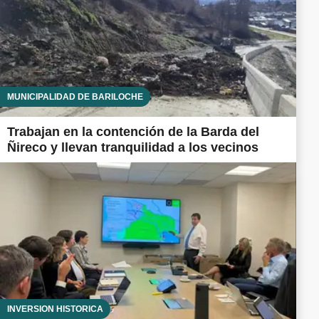
MUNICIPALIDAD DE BARILOCHE
Trabajan en la contención de la Barda del
Ñireco y llevan tranquilidad a los vecinos
INVERSIÓN HISTÓRICA