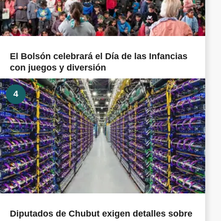
El Bolsón celebrará el Día de las Infancias
con juegos y diversión
4
Diputados de Chubut exigen detalles sobre