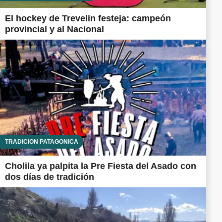
El hockey de Trevelin festeja: campeón
provincial y al Nacional
TRADICIÓN PATAGÓNICA
Cholila ya palpita la Pre Fiesta del Asado con
dos días de tradición