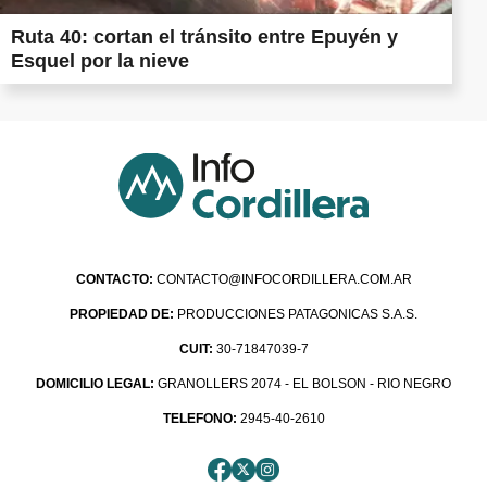
Ruta 40: cortan el tránsito entre Epuyén y
Esquel por la nieve
CONTACTO:
CONTACTO@INFOCORDILLERA.COM.AR
PROPIEDAD DE:
PRODUCCIONES PATAGONICAS S.A.S.
CUIT:
30-71847039-7
DOMICILIO LEGAL:
GRANOLLERS 2074 - EL BOLSON - RIO NEGRO
TELEFONO:
2945-40-2610