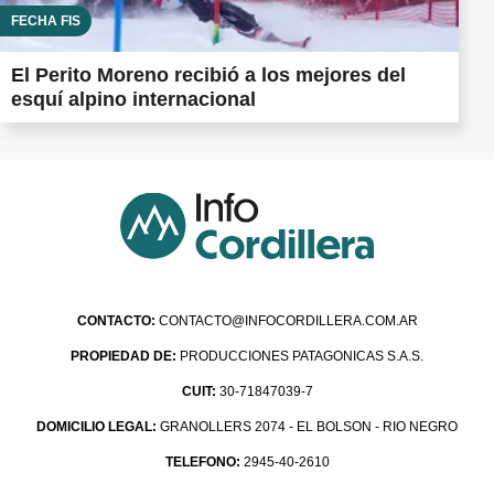
FECHA FIS
El Perito Moreno recibió a los mejores del
esquí alpino internacional
CONTACTO:
CONTACTO@INFOCORDILLERA.COM.AR
PROPIEDAD DE:
PRODUCCIONES PATAGONICAS S.A.S.
CUIT:
30-71847039-7
DOMICILIO LEGAL:
GRANOLLERS 2074 - EL BOLSON - RIO NEGRO
TELEFONO:
2945-40-2610