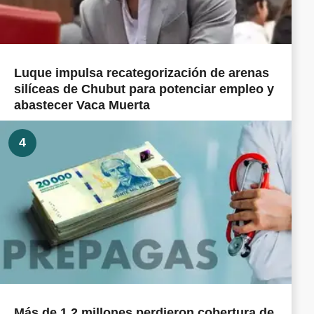
Luque impulsa recategorización de arenas
silíceas de Chubut para potenciar empleo y
abastecer Vaca Muerta
4
Más de 1,2 millones perdieron cobertura de