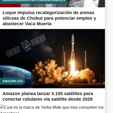
HIDROCARBUROS NO CONVENCIONALES
Luque impulsa recategorización de arenas
silíceas de Chubut para potenciar empleo y
abastecer Vaca Muerta
AMAZON LEO
Amazon planea lanzar 5.105 satélites para
conectar celulares vía satélite desde 2028