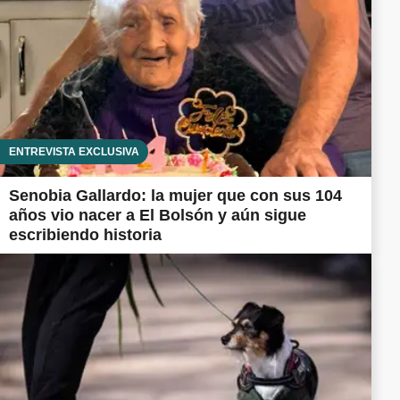
ENTREVISTA EXCLUSIVA
Senobia Gallardo: la mujer que con sus 104
años vio nacer a El Bolsón y aún sigue
escribiendo historia