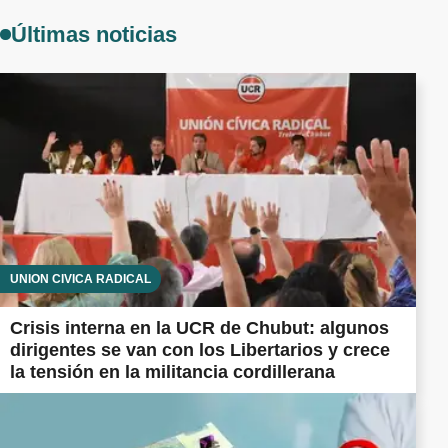
Últimas noticias
UNIÓN CÍVICA RADICAL
Crisis interna en la UCR de Chubut: algunos
dirigentes se van con los Libertarios y crece
la tensión en la militancia cordillerana