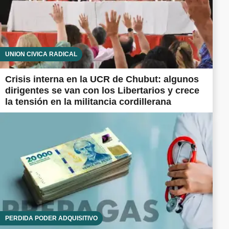
UNIÓN CÍVICA RADICAL
Crisis interna en la UCR de Chubut: algunos
dirigentes se van con los Libertarios y crece
la tensión en la militancia cordillerana
PÉRDIDA PODER ADQUISITIVO