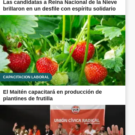
Las candidatas a Reina Nacional de la Nieve
brillaron en un desfile con espíritu solidario
CAPACITACIÓN LABORAL
El Maitén capacitará en producción de
plantines de frutilla