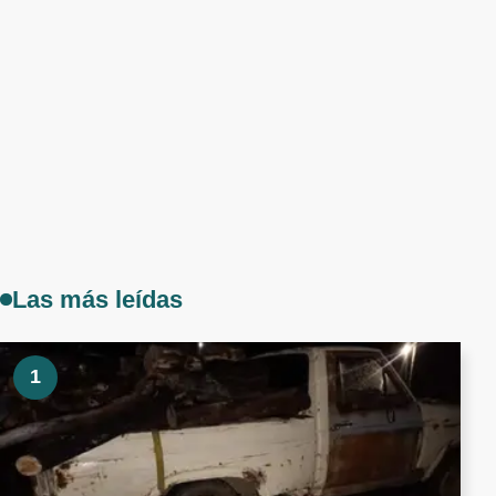
Las más leídas
1