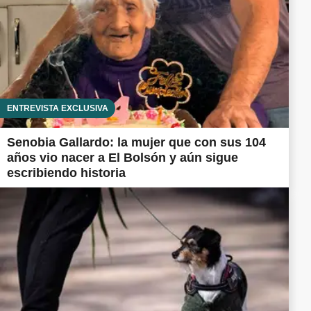
ENTREVISTA EXCLUSIVA
Senobia Gallardo: la mujer que con sus 104
años vio nacer a El Bolsón y aún sigue
escribiendo historia