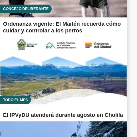
CONCEJO DELIBERANTE
Ordenanza vigente: El Maitén recuerda cómo
cuidar y controlar a los perros
TODO EL MES
El IPVyDU atenderá durante agosto en Cholila