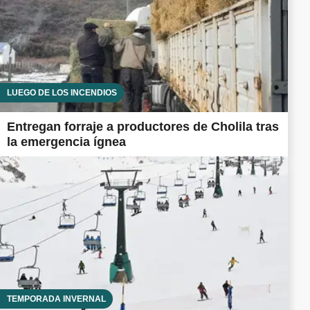
LUEGO DE LOS INCENDIOS
Entregan forraje a productores de Cholila tras
la emergencia ígnea
TEMPORADA INVERNAL