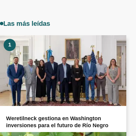
Las más leídas
1
Weretilneck gestiona en Washington
inversiones para el futuro de Río Negro