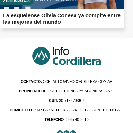
ATLETISMO U20
La esquelense Olivia Conesa ya compite entre
las mejores del mundo
CONTACTO:
CONTACTO@INFOCORDILLERA.COM.AR
PROPIEDAD DE:
PRODUCCIONES PATAGONICAS S.A.S.
CUIT:
30-71847039-7
DOMICILIO LEGAL:
GRANOLLERS 2074 - EL BOLSON - RIO NEGRO
TELEFONO:
2945-40-2610