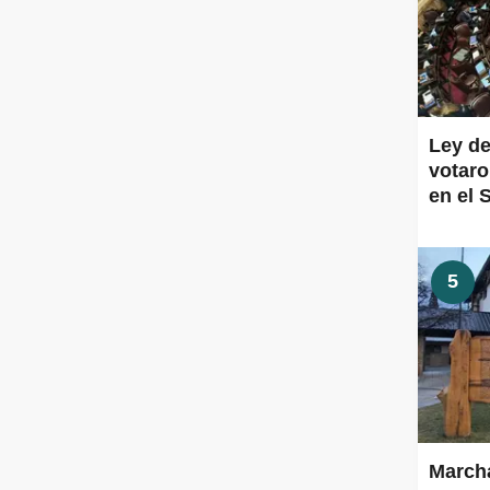
Ley de
votaro
en el 
5
Marcha