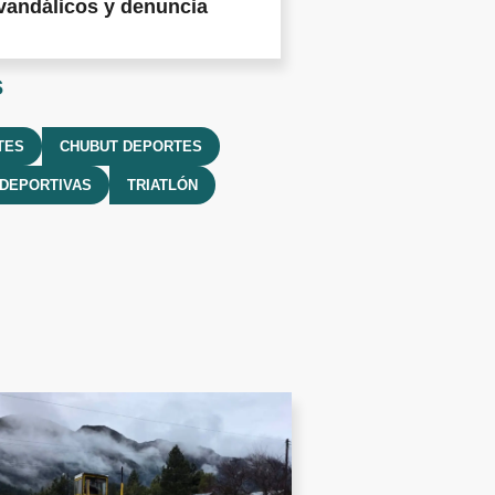
vandálicos y denuncia
s
TES
CHUBUT DEPORTES
DEPORTIVAS
TRIATLÓN