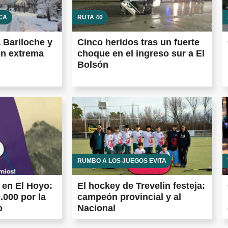
CA
RUTA 40
a Bariloche y
Cinco heridos tras un fuerte
on extrema
choque en el ingreso sur a El
Bolsón
RUMBO A LOS JUEGOS EVITA
 en El Hoyo:
El hockey de Trevelin festeja:
.000 por la
campeón provincial y al
o
Nacional