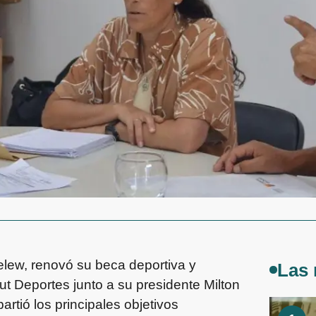
Trelew, renovó su beca deportiva y
Las 
t Deportes junto a su presidente Milton
rtió los principales objetivos