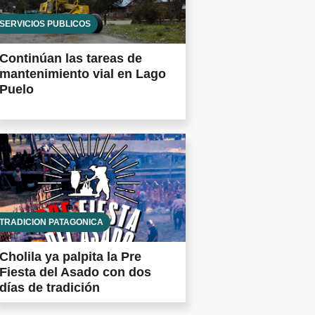
SERVICIOS PÚBLICOS
Continúan las tareas de
mantenimiento vial en Lago
Puelo
TRADICIÓN PATAGÓNICA
Cholila ya palpita la Pre
Fiesta del Asado con dos
días de tradición