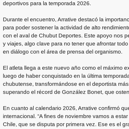
deportivos para la temporada 2026.
Durante el encuentro, Arrative destacó la importan
para poder sostener la actividad de alto rendimie
con el aval de Chubut Deportes. Este apoyo nos pe
y viajes, algo clave para no tener que afrontar todo 
en diálogo con el área de prensa del organismo.
El atleta llega a este nuevo año como el máximo exp
luego de haber conquistado en la última temporad
chubutense, transformándose en el deportista más g
superando el récord de González Bonet, que osten
En cuanto al calendario 2026, Arrative confirmó q
internacional. “A fines de noviembre vamos a estar 
Chile, que se disputa por primera vez. Ese es el gr