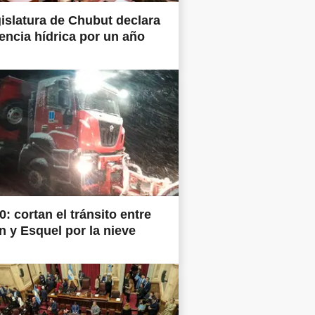
islatura de Chubut declara
ncia hídrica por un año
0: cortan el tránsito entre
 y Esquel por la nieve