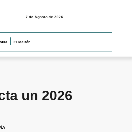
7 de Agosto de 2026
olila
El Maitén
cta un 2026
ia.