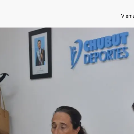
Viern