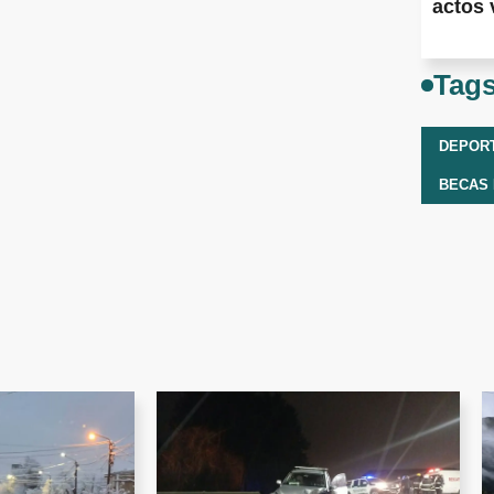
actos 
Tag
DEPOR
BECAS 