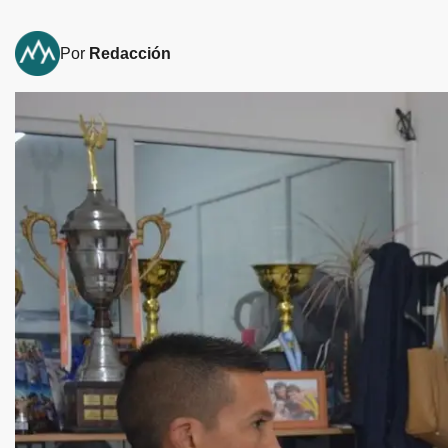
Por
Redacción