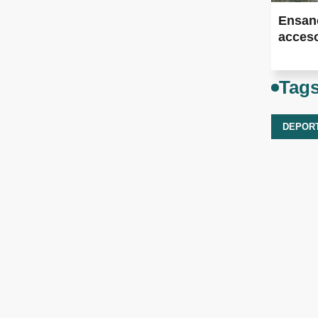
Ensan
acceso
Tag
DEPOR