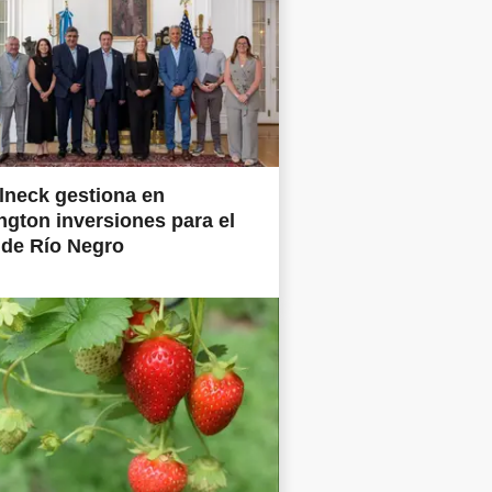
lneck gestiona en
gton inversiones para el
 de Río Negro