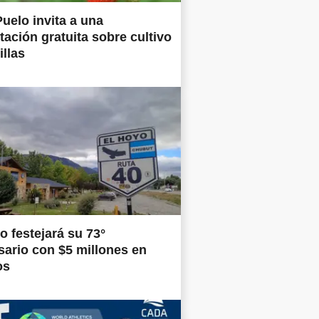
uelo invita a una
tación gratuita sobre cultivo
illas
o festejará su 73°
sario con $5 millones en
os