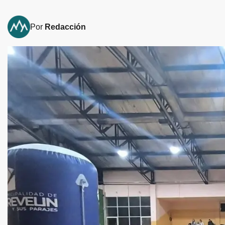
Por
Redacción