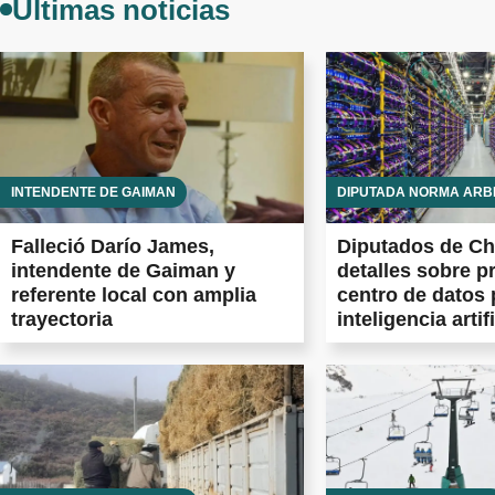
Últimas noticias
INTENDENTE DE GAIMAN
DIPUTADA NORMA ARB
Falleció Darío James,
Diputados de Ch
intendente de Gaiman y
detalles sobre p
referente local con amplia
centro de datos 
trayectoria
inteligencia artifi