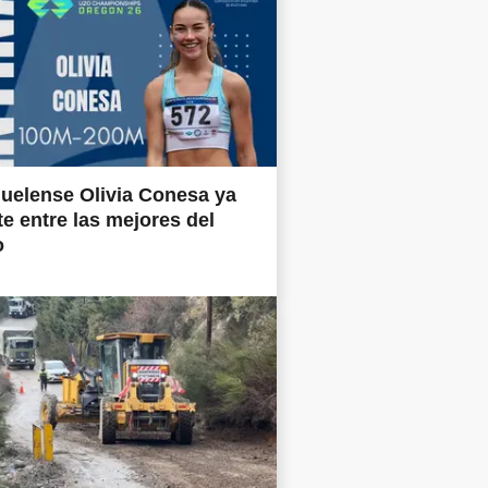
uelense Olivia Conesa ya
e entre las mejores del
o