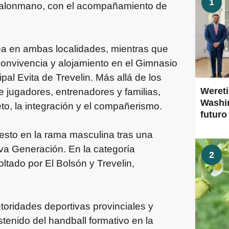
1
 Balonmano, con el acompañamiento de
ea en ambas localidades, mientras que
onvivencia y alojamiento en el Gimnasio
al Evita de Trevelin. Más allá de los
Wereti
re jugadores, entrenadores y familias,
Washin
o, la integración y el compañerismo.
futuro
uesto en la rama masculina tras una
va Generación. En la categoría
2
ltado por El Bolsón y Trevelin,
toridades deportivas provinciales y
tenido del handball formativo en la