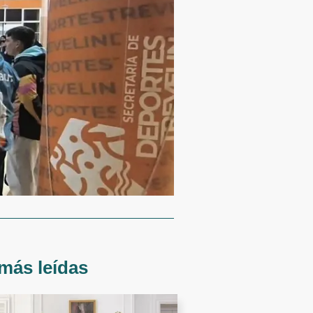
más leídas