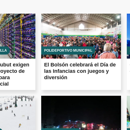
ILLA
POLIDEPORTIVO MUNICIPAL
ubut exigen
El Bolsón celebrará el Día de
royecto de
las Infancias con juegos y
para
diversión
cial