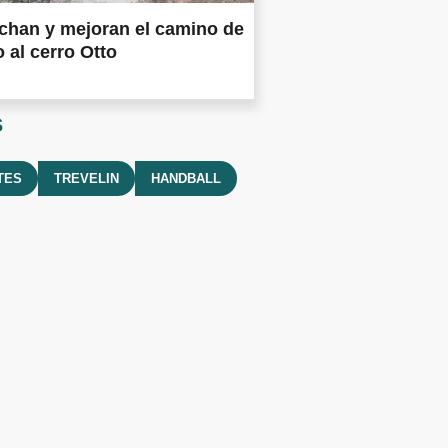
chan y mejoran el camino de
 al cerro Otto
s
TES
TREVELIN
HANDBALL