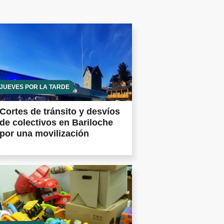
JUEVES POR LA TARDE
Cortes de tránsito y desvíos
de colectivos en Bariloche
por una movilización