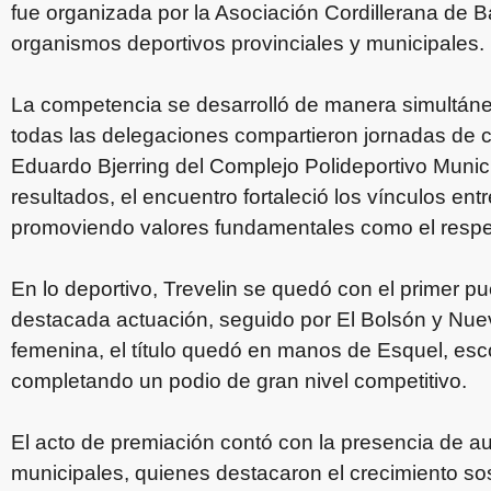
fue organizada por la Asociación Cordillerana de
organismos deportivos provinciales y municipales.
La competencia se desarrolló de manera simultán
todas las delegaciones compartieron jornadas de c
Eduardo Bjerring del Complejo Polideportivo Municip
resultados, el encuentro fortaleció los vínculos ent
promoviendo valores fundamentales como el respet
En lo deportivo, Trevelin se quedó con el primer p
destacada actuación, seguido por El Bolsón y Nue
femenina, el título quedó en manos de Esquel, esco
completando un podio de gran nivel competitivo.
El acto de premiación contó con la presencia de au
municipales, quienes destacaron el crecimiento sos