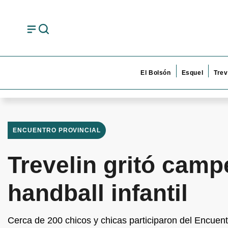
El Bolsón
Esquel
Trev
ENCUENTRO PROVINCIAL
Trevelin gritó camp
handball infantil
Cerca de 200 chicos y chicas participaron del Encuentr