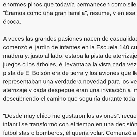
enormes pinos que todavía permanecen como silenc
“Éramos como una gran familia”, resume, y en esa
época.
A veces las grandes pasiones nacen de casualida
comenzó el jardín de infantes en la Escuela 140 c
madera y, justo al lado, estaba la pista de aterriza
juegos o los árboles, él levantaba la vista cada v
pista de El Bolsón era de tierra y los aviones que 
representaban una verdadera novedad para los vec
aterrizaje y cada despegue eran una invitación a i
descubriendo el camino que seguiría durante toda 
“Desde muy chico me gustaron los aviones”, recu
infantil se transformó con el tiempo en una decisi
futbolistas o bomberos, él quería volar. Comenzó 