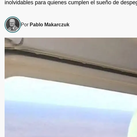
inolvidables para quienes cumplen el sueño de despeg
Por
Pablo Makarczuk