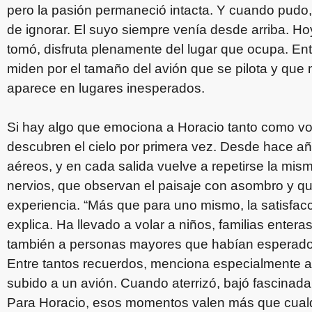
pero la pasión permaneció intacta. Y cuando pudo,
de ignorar. El suyo siempre venía desde arriba. Ho
tomó, disfruta plenamente del lugar que ocupa. En
miden por el tamaño del avión que se pilota y que
aparece en lugares inesperados.
Si hay algo que emociona a Horacio tanto como vol
descubren el cielo por primera vez. Desde hace año
aéreos, y en cada salida vuelve a repetirse la m
nervios, que observan el paisaje con asombro y qu
experiencia. “Más que para uno mismo, la satisfacci
explica. Ha llevado a volar a niños, familias enteras
también a personas mayores que habían esperado 
Entre tantos recuerdos, menciona especialmente 
subido a un avión. Cuando aterrizó, bajó fascinada
Para Horacio, esos momentos valen más que cualq