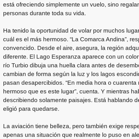
está ofreciendo simplemente un vuelo, sino regal
personas durante toda su vida.
Ha tenido la oportunidad de volar por muchos lug
cuál es el más hermoso. “La Comarca Andina”, re
convencido. Desde el aire, asegura, la región ad
diferente. El Lago Esperanza aparece con un color
río Turbio dibuja una huella clara antes de desemb
cambian de forma según la luz y los lagos escondi
pasan desapercibidos. “En media hora o cuarenta 
hermoso que es este lugar”, cuenta. Y mientras ha
describiendo solamente paisajes. Está hablando de l
eligió para quedarse.
La aviación tiene belleza, pero también exige respe
apenas una situación que realmente lo puso en a