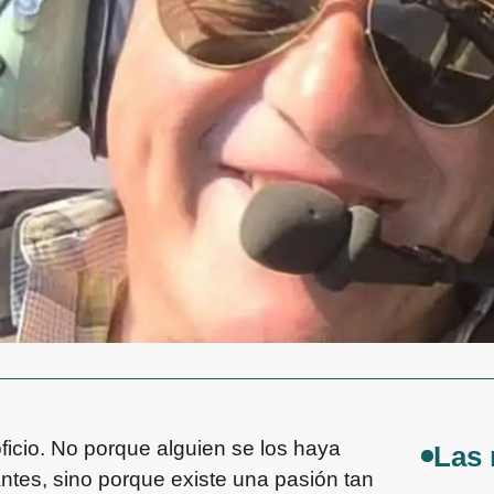
icio. No porque alguien se los haya
Las 
tes, sino porque existe una pasión tan