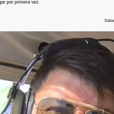
ar por primera vez.
Sabad