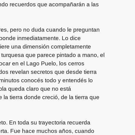
ando recuerdos que acompañarán a las
ares, pero no duda cuando le preguntan
sponde inmediatamente. Lo dice
quiere una dimensión completamente
 turquesa que parece pintado a mano, el
ocar en el Lago Puelo, los cerros
dos revelan secretos que desde tierra
minutos conocés todo y entendés lo
bla queda claro que no está
a tierra donde creció, de la tierra que
to. En toda su trayectoria recuerda
lerta. Fue hace muchos años, cuando