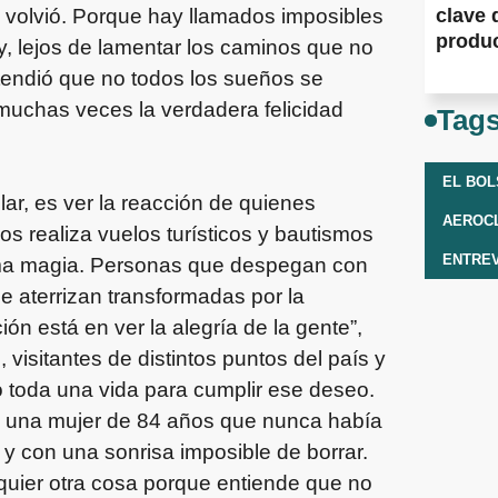
 volvió. Porque hay llamados imposibles
clave 
produ
y, lejos de lamentar los caminos que no
tendió que no todos los sueños se
 muchas veces la verdadera felicidad
Tag
EL BO
ar, es ver la reacción de quienes
AEROCL
s realiza vuelos turísticos y bautismos
ENTREV
isma magia. Personas que despegan con
e aterrizan transformadas por la
ón está en ver la alegría de la gente”,
, visitantes de distintos puntos del país y
toda una vida para cumplir ese deseo.
a una mujer de 84 años que nunca había
 y con una sonrisa imposible de borrar.
uier otra cosa porque entiende que no