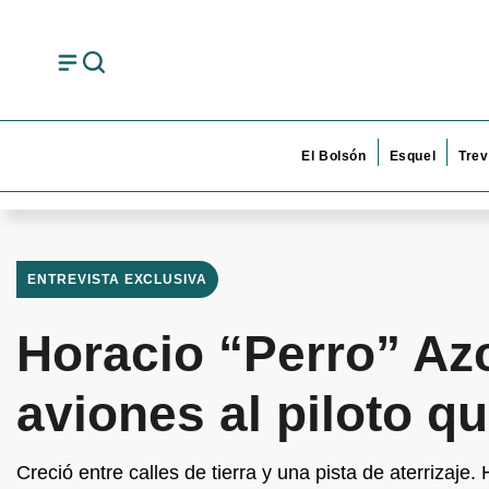
El Bolsón
Esquel
Trev
ENTREVISTA EXCLUSIVA
Horacio “Perro” Az
aviones al piloto q
Creció entre calles de tierra y una pista de aterrizaj