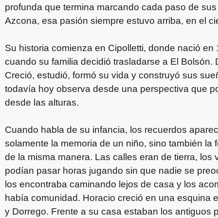
profunda que termina marcando cada paso de sus v
Azcona, esa pasión siempre estuvo arriba, en el ci
Su historia comienza en Cipolletti, donde nació e
cuando su familia decidió trasladarse a El Bolsón
Creció, estudió, formó su vida y construyó sus sueñ
todavía hoy observa desde una perspectiva que po
desde las alturas.
Cuando habla de su infancia, los recuerdos apare
solamente la memoria de un niño, sino también la f
de la misma manera. Las calles eran de tierra, los 
podían pasar horas jugando sin que nadie se preo
los encontraba caminando lejos de casa y los aco
había comunidad. Horacio creció en una esquina e
y Dorrego. Frente a su casa estaban los antiguos