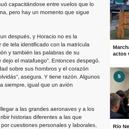
inuó capacitándose entre vuelos que lo
dma, pero hay un momento que sigue
 un después, y Horacio no es la
e tela identificado con la matrícula
Marcha
ión y también las palabras de su
actos 
 te dejo el matafuego”. Entonces despegó.
lidad sobre sus hombros y el corazón
5
lvidás”, asegura. Y tiene razón. Algunos
 siempre, igual que un avión
llegar a las grandes aeronaves y a los
bir historias diferentes a las que
por cuestiones personales y laborales,
Río Ne