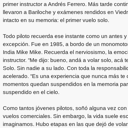
primer instructor a Andrés Ferrero. Más tarde cont
llevaron a Bariloche y exámenes rendidos en Vie
intacto en su memoria: el primer vuelo solo.
Todo piloto recuerda ese instante como un antes y
excepción. Fue en 1985, a bordo de un monomotor d
India Mike Mike. Recuerda el nerviosismo, la emoc
instructor. “Me dijo: bueno, andá a volar solo, acá
Solo. Sin nadie a su lado. Con toda la responsabi
acelerado. “Es una experiencia que nunca más te o
momentos quedan suspendidos en la memoria para
suspendido en el cielo.
Como tantos jóvenes pilotos, soñó alguna vez con 
vuelos comerciales. Sin embargo, la vida suele escri
imaginamos. Hubo etapas en las que dejó de volar 