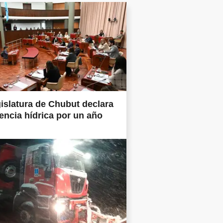
islatura de Chubut declara
ncia hídrica por un año