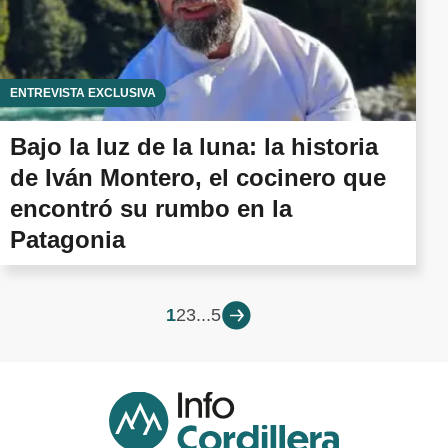
ENTREVISTA EXCLUSIVA
Bajo la luz de la luna: la historia
de Iván Montero, el cocinero que
encontró su rumbo en la
Patagonia
1
2
3
...
5