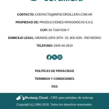
CONTACTO:
CONTACTO@INFOCORDILLERA.COM.AR
PROPIEDAD DE:
PRODUCCIONES PATAGONICAS S.A.S.
CUIT:
30-71847039-7
DOMICILIO LEGAL:
GRANOLLERS 2074 - EL BOLSON - RIO NEGRO
TELEFONO:
2945-40-2610
POLITICAS DE PRIVACIDAD
TERMINOS Y CONDICIONES
RSS
Mustang Cloud -
CMS para portales de noticias
Copyright (c) 1996-2026. Todos los derechos reservados.