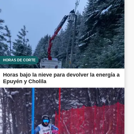
HORAS DE CORTE
Horas bajo la nieve para devolver la energía a
Epuyén y Cholila