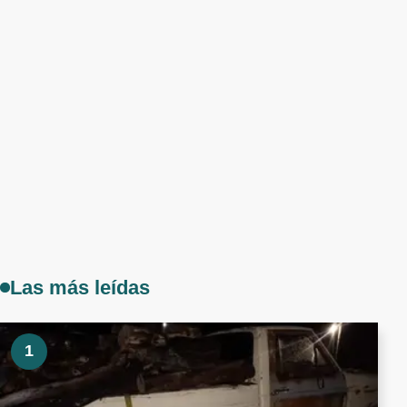
Las más leídas
1