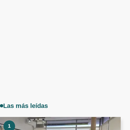
Las más leídas
1