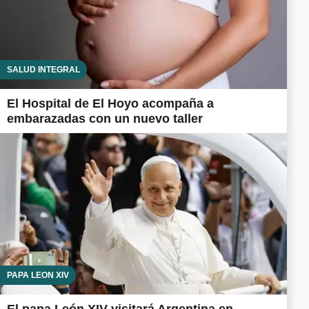
SALUD INTEGRAL
El Hospital de El Hoyo acompaña a
embarazadas con un nuevo taller
PAPA LEÓN XIV
El papa León XIV visitará Argentina en