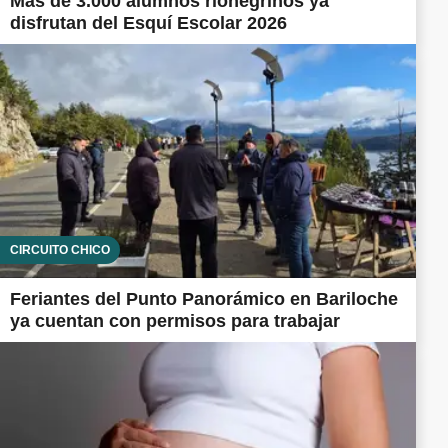
Más de 3.000 alumnos rionegrinos ya
disfrutan del Esquí Escolar 2026
CIRCUITO CHICO
Feriantes del Punto Panorámico en Bariloche
ya cuentan con permisos para trabajar