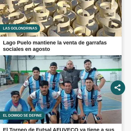
LAS GOLONDRINAS
Lago Puelo mantiene la venta de garrafas
sociales en agosto
EL DOMIGO SE DEFINE
El Torneo de Futsal AFUVECO ya tiene a sus