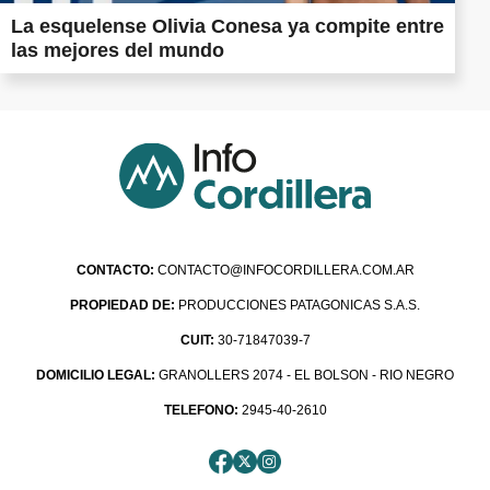
La esquelense Olivia Conesa ya compite entre
las mejores del mundo
CONTACTO:
CONTACTO@INFOCORDILLERA.COM.AR
PROPIEDAD DE:
PRODUCCIONES PATAGONICAS S.A.S.
CUIT:
30-71847039-7
DOMICILIO LEGAL:
GRANOLLERS 2074 - EL BOLSON - RIO NEGRO
TELEFONO:
2945-40-2610