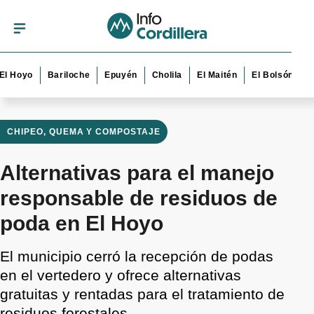
oyo
Bariloche
Epuyén
Cholila
El Maitén
El Bolsón
Esque
CHIPEO, QUEMA Y COMPOSTAJE
Alternativas para el manejo
responsable de residuos de
poda en El Hoyo
El municipio cerró la recepción de podas
en el vertedero y ofrece alternativas
gratuitas y rentadas para el tratamiento de
residuos forestales.