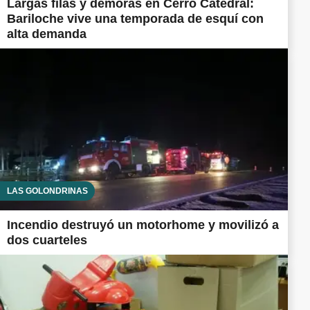
Largas filas y demoras en Cerro Catedral:
Bariloche vive una temporada de esquí con
alta demanda
LAS GOLONDRINAS
Incendio destruyó un motorhome y movilizó a
dos cuarteles