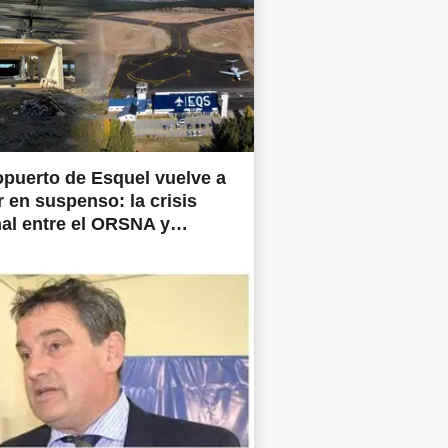
opuerto de Esquel vuelve a
 en suspenso: la crisis
al entre el ORSNA y
ertos Argentina frena las
prometidas en todo el país