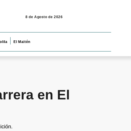
8 de Agosto de 2026
olila
El Maitén
rrera en El
ición.