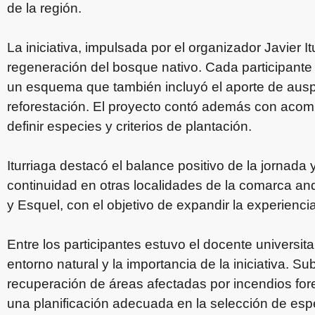
de la región.
La iniciativa, impulsada por el organizador Javier It
regeneración del bosque nativo. Cada participante
un esquema que también incluyó el aporte de auspi
reforestación. El proyecto contó además con acom
definir especies y criterios de plantación.
Iturriaga destacó el balance positivo de la jornada
continuidad en otras localidades de la comarca a
y Esquel, con el objetivo de expandir la experienci
Entre los participantes estuvo el docente universit
entorno natural y la importancia de la iniciativa. Sub
recuperación de áreas afectadas por incendios for
una planificación adecuada en la selección de espe