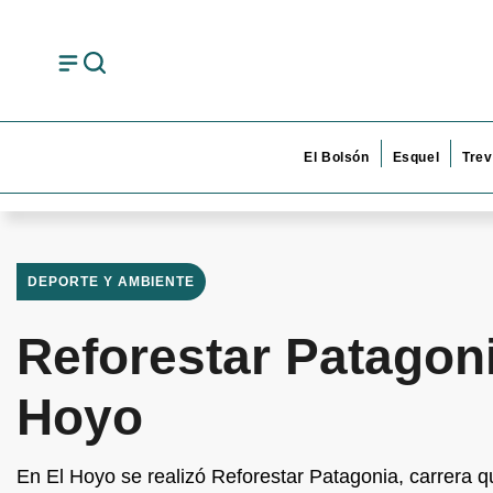
El Bolsón
Esquel
Trev
DEPORTE Y AMBIENTE
Reforestar Patagoni
Hoyo
En El Hoyo se realizó Reforestar Patagonia, carrera q