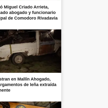
ió Miguel Criado Arrieta,
ado abogado y funcionario
ipal de Comodoro Rivadavia
tran en Mallín Ahogado,
rgamentos de leña extraída
mente