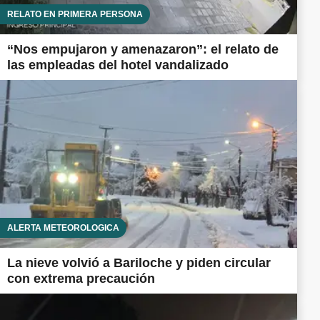
RELATO EN PRIMERA PERSONA
“Nos empujaron y amenazaron”: el relato de
las empleadas del hotel vandalizado
ALERTA METEOROLÓGICA
La nieve volvió a Bariloche y piden circular
con extrema precaución