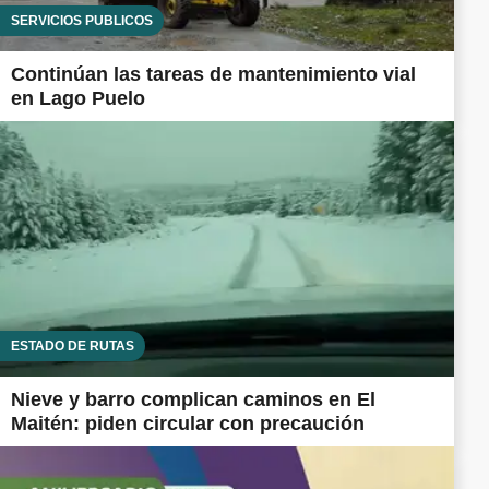
SERVICIOS PÚBLICOS
Continúan las tareas de mantenimiento vial
en Lago Puelo
ESTADO DE RUTAS
Nieve y barro complican caminos en El
Maitén: piden circular con precaución