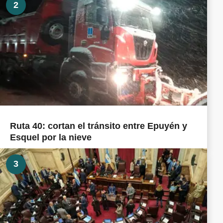
2
Ruta 40: cortan el tránsito entre Epuyén y
Esquel por la nieve
3