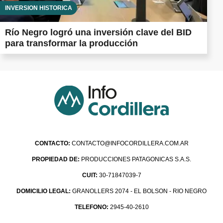
INVERSIÓN HISTÓRICA
Río Negro logró una inversión clave del BID
para transformar la producción
CONTACTO:
CONTACTO@INFOCORDILLERA.COM.AR
PROPIEDAD DE:
PRODUCCIONES PATAGONICAS S.A.S.
CUIT:
30-71847039-7
DOMICILIO LEGAL:
GRANOLLERS 2074 - EL BOLSON - RIO NEGRO
TELEFONO:
2945-40-2610