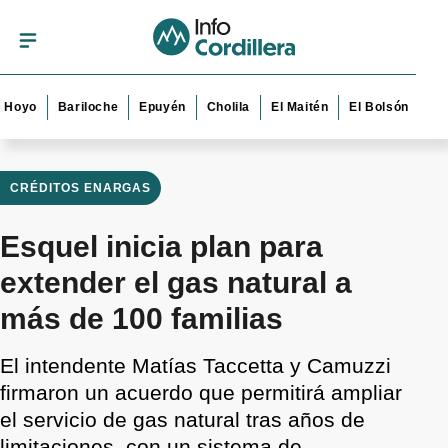
Bariloche
Epuyén
Cholila
El Maitén
El Bolsón
Esquel
CRÉDITOS ENARGAS
Esquel inicia plan para
extender el gas natural a
más de 100 familias
El intendente Matías Taccetta y Camuzzi
firmaron un acuerdo que permitirá ampliar
el servicio de gas natural tras años de
limitaciones, con un sistema de