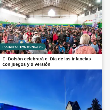
POLIDEPORTIVO MUNICIPAL
El Bolsón celebrará el Día de las Infancias
con juegos y diversión