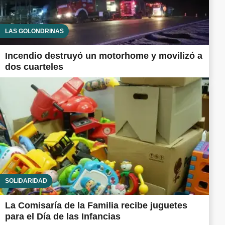
LAS GOLONDRINAS
Incendio destruyó un motorhome y movilizó a
dos cuarteles
SOLIDARIDAD
La Comisaría de la Familia recibe juguetes
para el Día de las Infancias