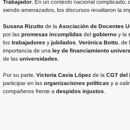
Trabajador
. En un contexto nacional complicado,
siendo amenazados, los discursos resaltaron la im
Susana Rizutto
de la
Asociación de Docentes Un
por las
promesas incumplidas
del
gobierno
y la
los
trabajadores
y
jubilados
.
Verónica Botto
, de 
importancia de una
ley de financiamiento univers
de las
universidades
.
Por su parte,
Victoria Cavia López
de la
CGT del 
participar en las
organizaciones políticas
y a sali
compañeros frente a
despidos injustos
.