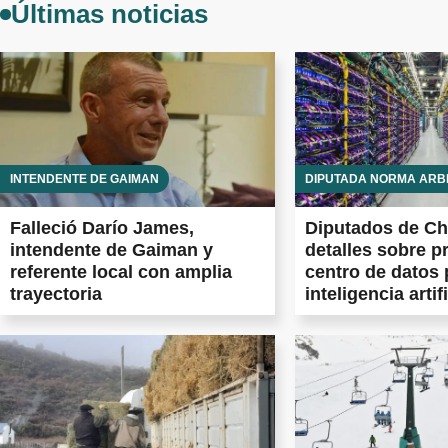
Últimas noticias
INTENDENTE DE GAIMAN
DIPUTADA NORMA ARB
Falleció Darío James,
Diputados de Ch
intendente de Gaiman y
detalles sobre p
referente local con amplia
centro de datos 
trayectoria
inteligencia artifi