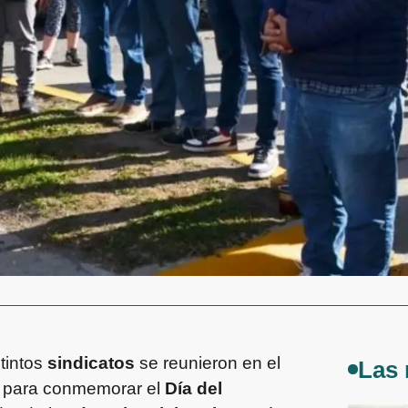
tintos
sindicatos
se reunieron en el
Las 
para conmemorar el
Día del