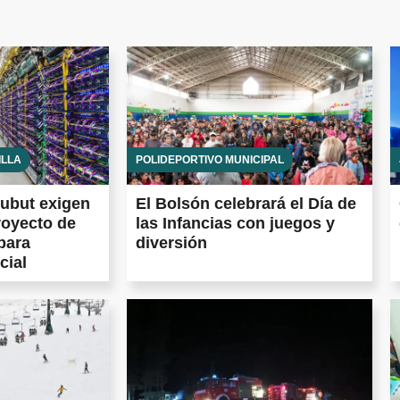
ILLA
POLIDEPORTIVO MUNICIPAL
ubut exigen
El Bolsón celebrará el Día de
royecto de
las Infancias con juegos y
para
diversión
cial