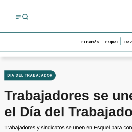
El Bolsón
Esquel
Trev
DIA DEL TRABAJADOR
Trabajadores se u
el Día del Trabajado
Trabajadores y sindicatos se unen en Esquel para con