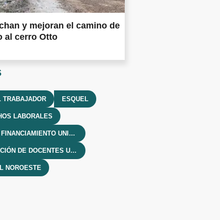
chan y mejoran el camino de
 al cerro Otto
s
L TRABAJADOR
ESQUEL
HOS LABORALES
LEY DE FINANCIAMIENTO UNIVERSITARIO
ASOCIACIÓN DE DOCENTES UNIVERSITARIOS
EL NOROESTE