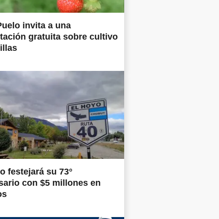
uelo invita a una
tación gratuita sobre cultivo
illas
o festejará su 73°
sario con $5 millones en
os