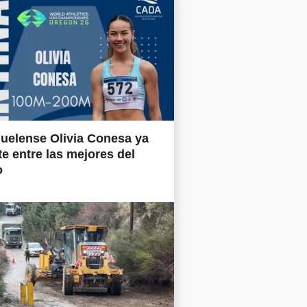
uelense Olivia Conesa ya
e entre las mejores del
o