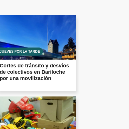
JUEVES POR LA TARDE
Cortes de tránsito y desvíos
de colectivos en Bariloche
por una movilización