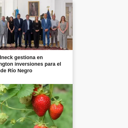
lneck gestiona en
gton inversiones para el
 de Río Negro