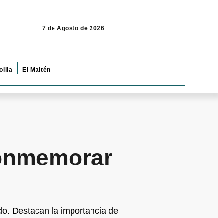
7 de Agosto de 2026
olila
El Maitén
conmemorar
do. Destacan la importancia de