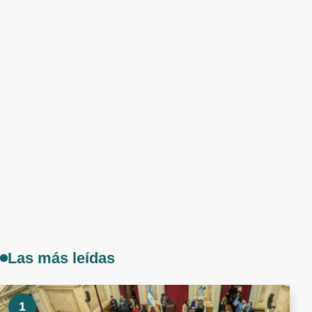
Las más leídas
1