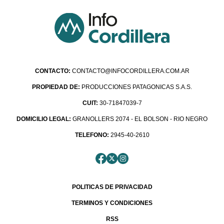
CONTACTO:
CONTACTO@INFOCORDILLERA.COM.AR
PROPIEDAD DE:
PRODUCCIONES PATAGONICAS S.A.S.
CUIT:
30-71847039-7
DOMICILIO LEGAL:
GRANOLLERS 2074 - EL BOLSON - RIO NEGRO
TELEFONO:
2945-40-2610
POLITICAS DE PRIVACIDAD
TERMINOS Y CONDICIONES
RSS