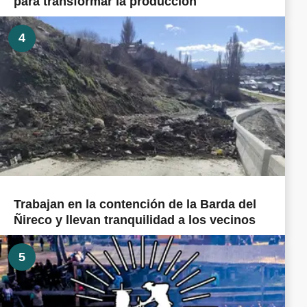
para transformar la producción
4
Trabajan en la contención de la Barda del
Ñireco y llevan tranquilidad a los vecinos
5