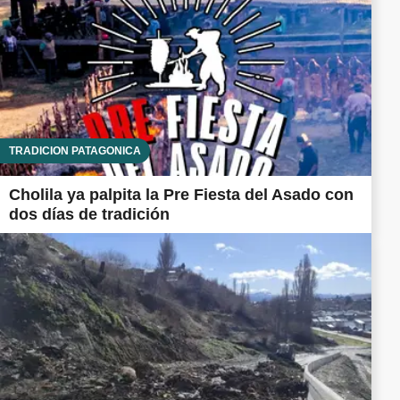
TRADICIÓN PATAGÓNICA
Cholila ya palpita la Pre Fiesta del Asado con
dos días de tradición