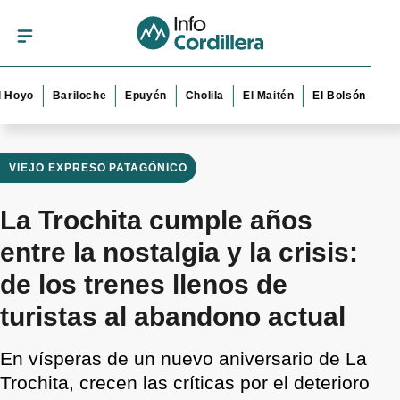
Bariloche
Epuyén
Cholila
El Maitén
El Bolsón
Esquel
VIEJO EXPRESO PATAGÓNICO
La Trochita cumple años
entre la nostalgia y la crisis:
de los trenes llenos de
turistas al abandono actual
En vísperas de un nuevo aniversario de La
Trochita, crecen las críticas por el deterioro