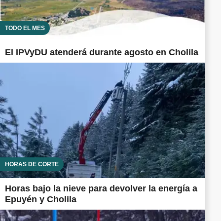
TODO EL MES
El IPVyDU atenderá durante agosto en Cholila
HORAS DE CORTE
Horas bajo la nieve para devolver la energía a
Epuyén y Cholila