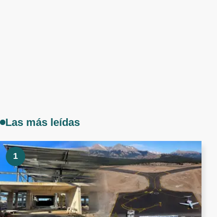
Las más leídas
1