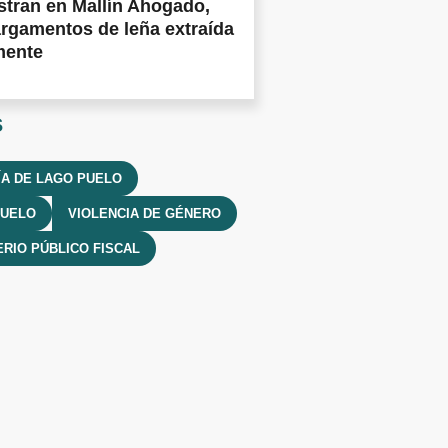
tran en Mallín Ahogado,
rgamentos de leña extraída
mente
s
ÍA DE LAGO PUELO
PUELO
VIOLENCIA DE GÉNERO
ERIO PÚBLICO FISCAL