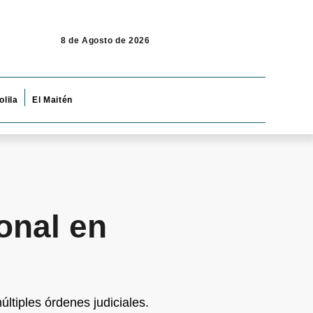
8 de Agosto de 2026
olila
El Maitén
onal en
ltiples órdenes judiciales.