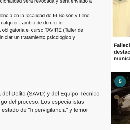
dicionalidad será revocada y será enviado a
encia en la localidad de El Bolsón y tiene
cualquier cambio de domicilio.
obligatoria el curso TAVIRE (Taller de
iniciar un tratamiento psicológico y
Fallec
destac
munic
5
a del Delito (SAVD) y del Equipo Técnico
argo del proceso. Los especialistas
estado de "hipervigilancia" y temor