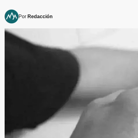
Por
Redacción