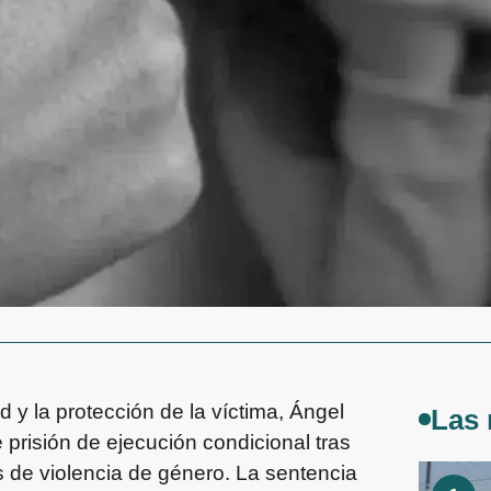
d y la protección de la víctima, Ángel
Las 
risión de ejecución condicional tras
 de violencia de género. La sentencia