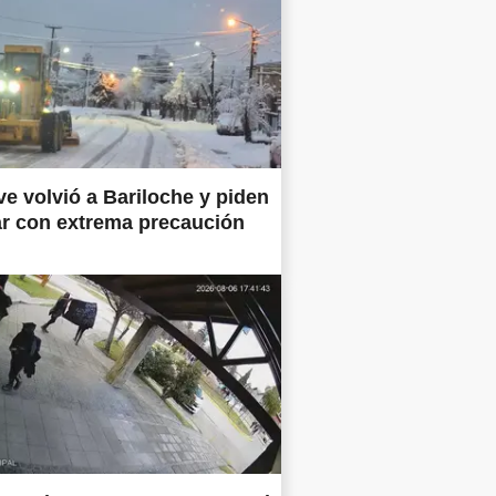
ve volvió a Bariloche y piden
ar con extrema precaución