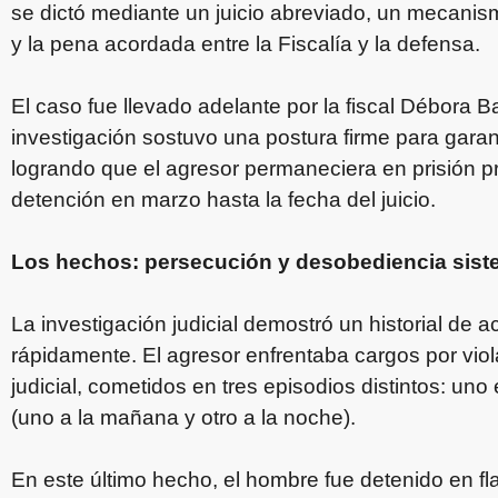
se dictó mediante un juicio abreviado, un mecani
y la pena acordada entre la Fiscalía y la defensa.
El caso fue llevado adelante por la fiscal Débora Ba
investigación sostuvo una postura firme para garant
logrando que el agresor permaneciera en prisión 
detención en marzo hasta la fecha del juicio.
Los hechos: persecución y desobediencia sist
La investigación judicial demostró un historial de
rápidamente. El agresor enfrentaba cargos por vio
judicial, cometidos en tres episodios distintos: un
(uno a la mañana y otro a la noche).
En este último hecho, el hombre fue detenido en fla