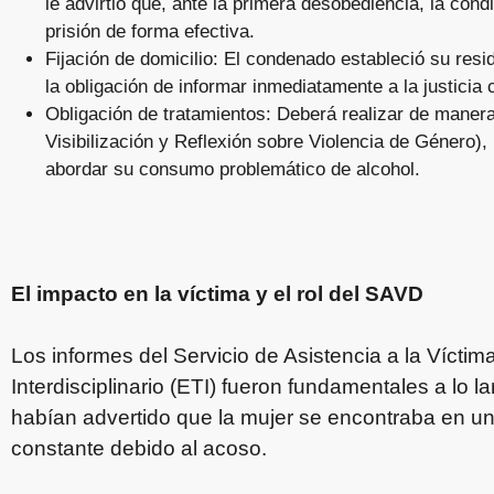
le advirtió que, ante la primera desobediencia, la con
prisión de forma efectiva.
Fijación de domicilio: El condenado estableció su resid
la obligación de informar inmediatamente a la justicia 
Obligación de tratamientos: Deberá realizar de manera 
Visibilización y Reflexión sobre Violencia de Género), 
abordar su consumo problemático de alcohol.
El impacto en la víctima y el rol del SAVD
Los informes del Servicio de Asistencia a la Víctim
Interdisciplinario (ETI) fueron fundamentales a lo l
habían advertido que la mujer se encontraba en un 
constante debido al acoso.