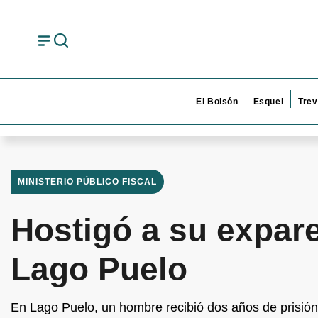
El Bolsón
Esquel
Trev
MINISTERIO PÚBLICO FISCAL
Hostigó a su expar
Lago Puelo
En Lago Puelo, un hombre recibió dos años de prisión 