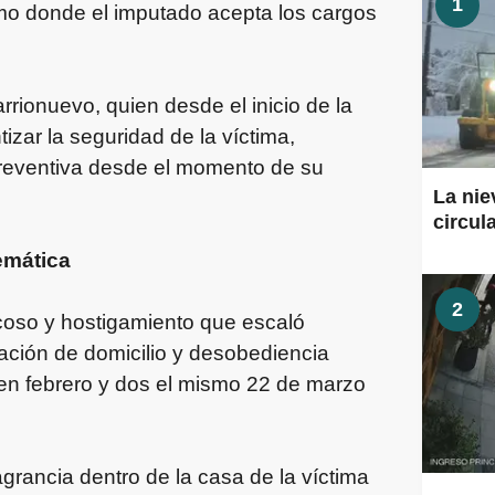
1
smo donde el imputado acepta los cargos
rrionuevo, quien desde el inicio de la
izar la seguridad de la víctima,
preventiva desde el momento de su
La nie
circul
emática
2
 acoso y hostigamiento que escaló
lación de domicilio y desobediencia
o en febrero y dos el mismo 22 de marzo
grancia dentro de la casa de la víctima