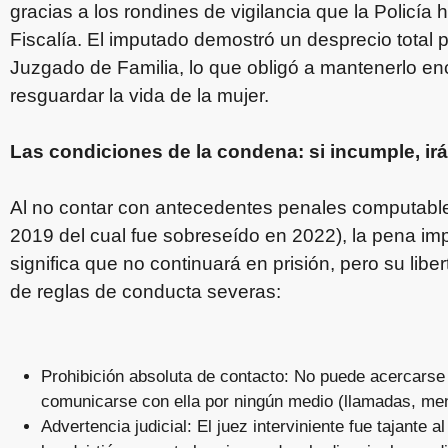
gracias a los rondines de vigilancia que la Policía 
Fiscalía. El imputado demostró un desprecio total p
Juzgado de Familia, lo que obligó a mantenerlo e
resguardar la vida de la mujer.
Las condiciones de la condena: si incumple, irá 
Al no contar con antecedentes penales computabl
2019 del cual fue sobreseído en 2022), la pena im
significa que no continuará en prisión, pero su liber
de reglas de conducta severas:
Prohibición absoluta de contacto: No puede acercarse
comunicarse con ella por ningún medio (llamadas, mens
Advertencia judicial: El juez interviniente fue tajante 