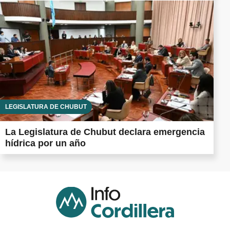
LEGISLATURA DE CHUBUT
La Legislatura de Chubut declara emergencia
hídrica por un año