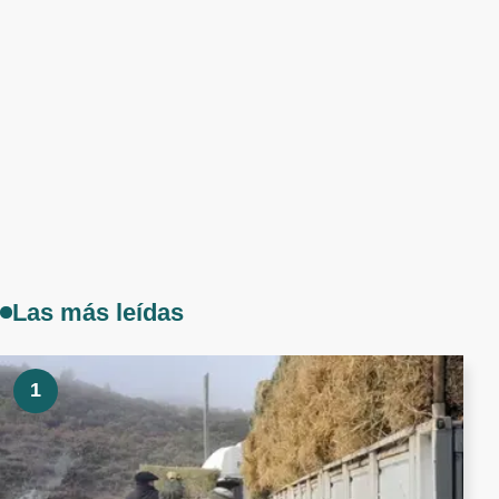
Las más leídas
1