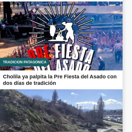
TRADICIÓN PATAGÓNICA
Cholila ya palpita la Pre Fiesta del Asado con
dos días de tradición