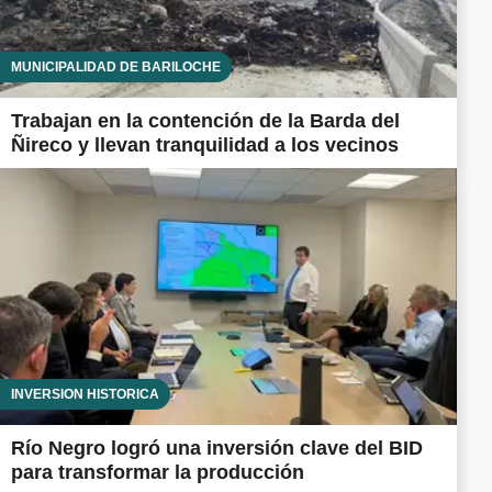
MUNICIPALIDAD DE BARILOCHE
Trabajan en la contención de la Barda del
Ñireco y llevan tranquilidad a los vecinos
INVERSIÓN HISTÓRICA
Río Negro logró una inversión clave del BID
para transformar la producción