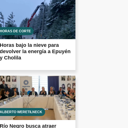
HORAS DE CORTE
Horas bajo la nieve para
devolver la energía a Epuyén
y Cholila
ALBERTO WERETILNECK
Río Negro busca atraer