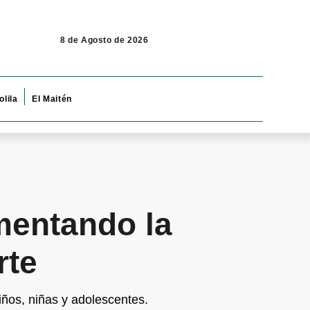
8 de Agosto de 2026
olila
El Maitén
omentando la
rte
iños, niñas y adolescentes.