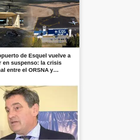
opuerto de Esquel vuelve a
 en suspenso: la crisis
al entre el ORSNA y
ertos Argentina frena las
prometidas en todo el país