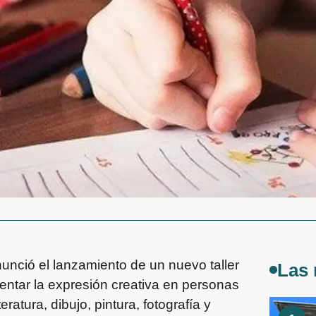
unció el lanzamiento de un nuevo taller
Las 
mentar la expresión creativa en personas
atura, dibujo, pintura, fotografía y