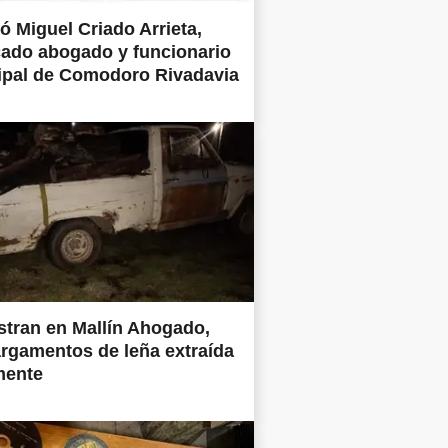
ió Miguel Criado Arrieta,
ado abogado y funcionario
ipal de Comodoro Rivadavia
tran en Mallín Ahogado,
rgamentos de leña extraída
mente