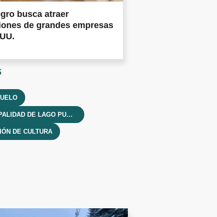
gro busca atraer
siones de grandes empresas
.UU.
s
PUELO
MUNICIPALIDAD DE LAGO PUELO
IÓN DE CULTURA