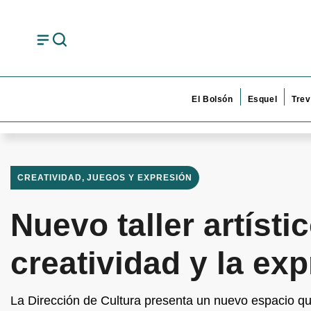
El Bolsón
Esquel
Trev
CREATIVIDAD, JUEGOS Y EXPRESIÓN
Nuevo taller artíst
creatividad y la exp
La Dirección de Cultura presenta un nuevo espacio que 