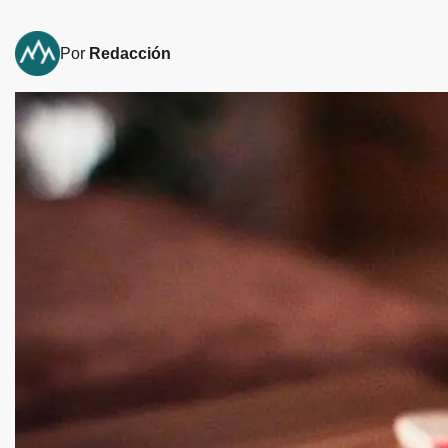
Por
Redacción