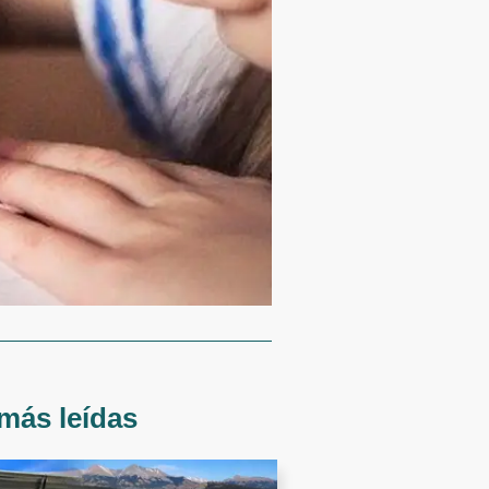
más leídas