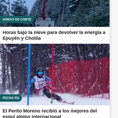
HORAS DE CORTE
Horas bajo la nieve para devolver la energía a
Epuyén y Cholila
FECHA FIS
El Perito Moreno recibió a los mejores del
esquí alpino internacional