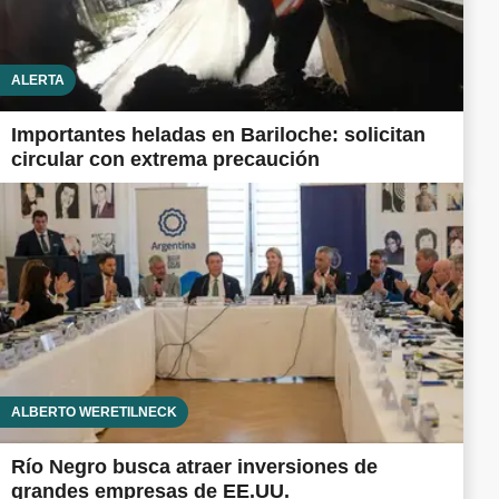
ALERTA
Importantes heladas en Bariloche: solicitan
circular con extrema precaución
ALBERTO WERETILNECK
Río Negro busca atraer inversiones de
grandes empresas de EE.UU.