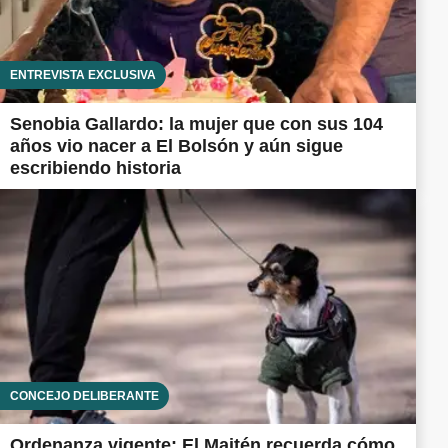
ENTREVISTA EXCLUSIVA
Senobia Gallardo: la mujer que con sus 104
años vio nacer a El Bolsón y aún sigue
escribiendo historia
CONCEJO DELIBERANTE
Ordenanza vigente: El Maitén recuerda cómo