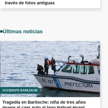
través de fotos antiguas
Últimas noticias
ACCIDENTE BARILOCHE
Tragedia en Bariloche: niña de tres años
muere al caer auto al lago Nahuel Huapi