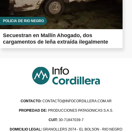
POLICÍA DE RÍO NEGRO
Secuestran en Mallín Ahogado, dos
cargamentos de leña extraída ilegalmente
CONTACTO:
CONTACTO@INFOCORDILLERA.COM.AR
PROPIEDAD DE:
PRODUCCIONES PATAGONICAS S.A.S.
CUIT:
30-71847039-7
DOMICILIO LEGAL:
GRANOLLERS 2074 - EL BOLSON - RIO NEGRO