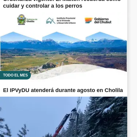
cuidar y controlar a los perros
TODO EL MES
El IPVyDU atenderá durante agosto en Cholila