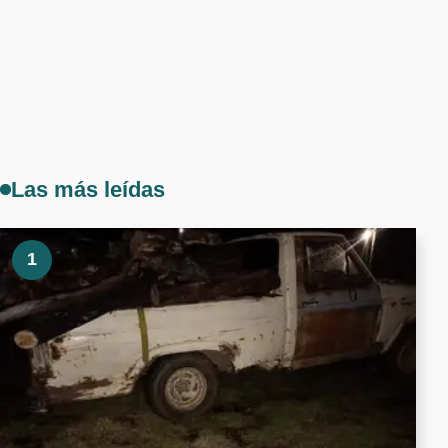
Las más leídas
1