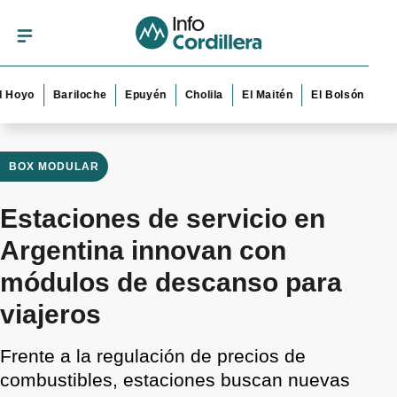
Bariloche
Epuyén
Cholila
El Maitén
El Bolsón
Esquel
BOX MODULAR
Estaciones de servicio en
Argentina innovan con
módulos de descanso para
viajeros
Frente a la regulación de precios de
combustibles, estaciones buscan nuevas