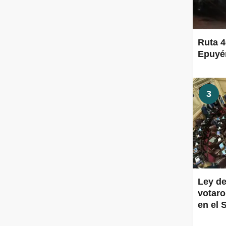
Ruta 4
Epuyén
3
Ley de
votaro
en el 