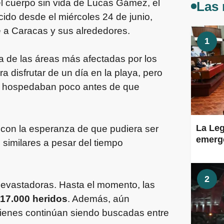
l cuerpo sin vida de Lucas Gámez, el
Las 
ido desde el miércoles 24 de junio,
 a Caracas y sus alrededores.
1
a de las áreas más afectadas por los
 disfrutar de un día en la playa, pero
 se hospedaban poco antes de que
La Leg
ó con la esperanza de que pudiera ser
emerge
similares a pesar del tiempo
2
evastadoras. Hasta el momento, las
17.000 heridos
. Además, aún
ienes continúan siendo buscadas entre