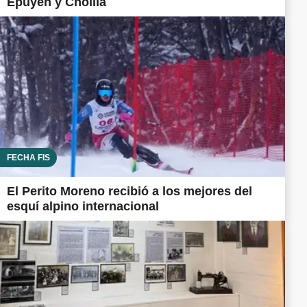
Epuyén y Cholila
FECHA FIS
El Perito Moreno recibió a los mejores del
esquí alpino internacional