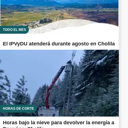
TODO EL MES
El IPVyDU atenderá durante agosto en Cholila
HORAS DE CORTE
Horas bajo la nieve para devolver la energía a