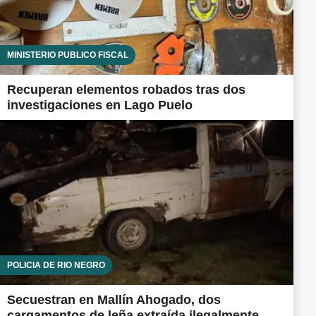
MINISTERIO PÚBLICO FISCAL
Recuperan elementos robados tras dos
investigaciones en Lago Puelo
POLICÍA DE RÍO NEGRO
Secuestran en Mallín Ahogado, dos
cargamentos de leña extraída ilegalmente