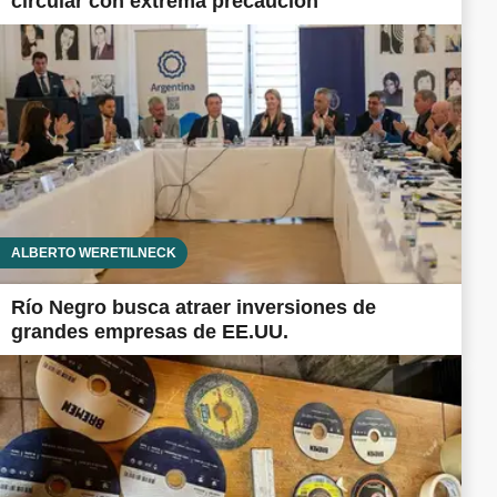
circular con extrema precaución
ALBERTO WERETILNECK
Río Negro busca atraer inversiones de
grandes empresas de EE.UU.