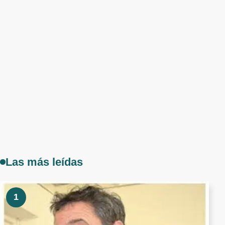
Las más leídas
1