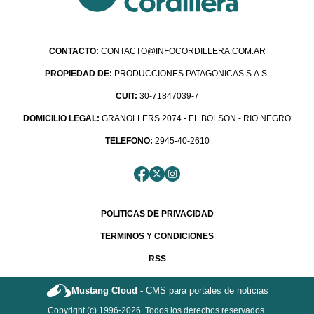
CONTACTO:
CONTACTO@INFOCORDILLERA.COM.AR
PROPIEDAD DE:
PRODUCCIONES PATAGONICAS S.A.S.
CUIT:
30-71847039-7
DOMICILIO LEGAL:
GRANOLLERS 2074 - EL BOLSON - RIO NEGRO
TELEFONO:
2945-40-2610
POLITICAS DE PRIVACIDAD
TERMINOS Y CONDICIONES
RSS
Mustang Cloud -
CMS para portales de noticias
Copyright (c) 1996-2026. Todos los derechos reservados.