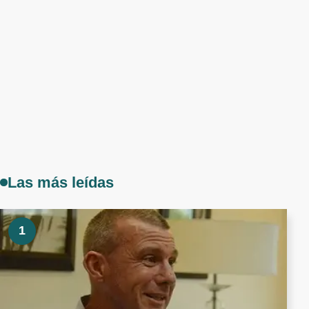
Las más leídas
1