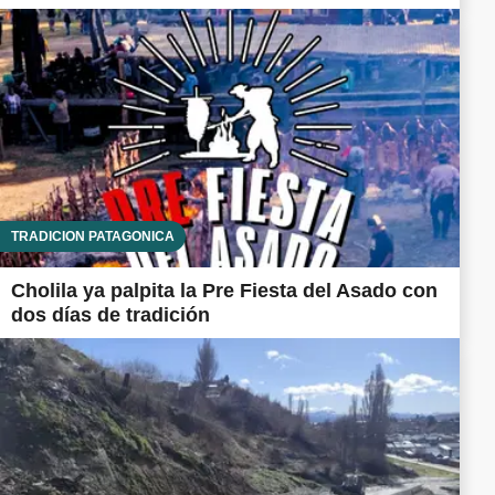
TRADICIÓN PATAGÓNICA
Cholila ya palpita la Pre Fiesta del Asado con
dos días de tradición