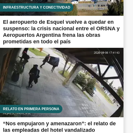
INFRAESTRUCTURA Y CONECTIVIDAD
El aeropuerto de Esquel vuelve a quedar en
suspenso: la crisis nacional entre el ORSNA y
Aeropuertos Argentina frena las obras
prometidas en todo el país
RELATO EN PRIMERA PERSONA
“Nos empujaron y amenazaron”: el relato de
las empleadas del hotel vandalizado