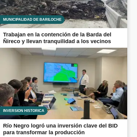
MUNICIPALIDAD DE BARILOCHE
Trabajan en la contención de la Barda del
Ñireco y llevan tranquilidad a los vecinos
INVERSIÓN HISTÓRICA
Río Negro logró una inversión clave del BID
para transformar la producción