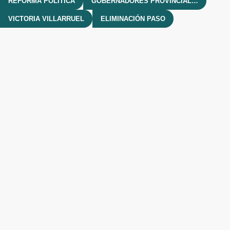
REFORMA POLÍTICA
GOBERNADORES PROVINCIALES
VICTORIA VILLARRUEL
ELIMINACIÓN PASO