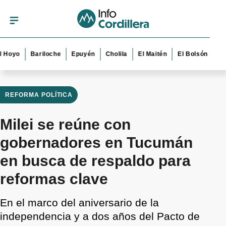
Bariloche
Epuyén
Cholila
El Maitén
El Bolsón
Esquel
REFORMA POLÍTICA
Milei se reúne con
gobernadores en Tucumán
en busca de respaldo para
reformas clave
En el marco del aniversario de la
independencia y a dos años del Pacto de