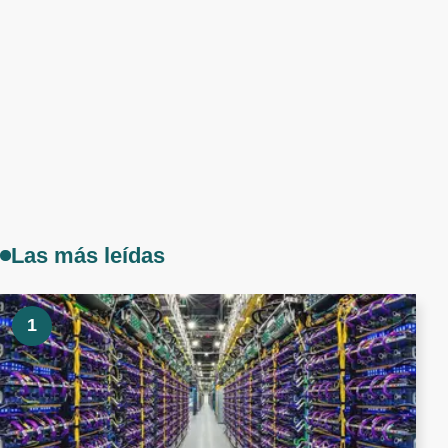
Las más leídas
1