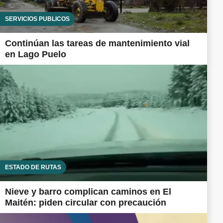
SERVICIOS PÚBLICOS
Continúan las tareas de mantenimiento vial
en Lago Puelo
ESTADO DE RUTAS
Nieve y barro complican caminos en El
Maitén: piden circular con precaución