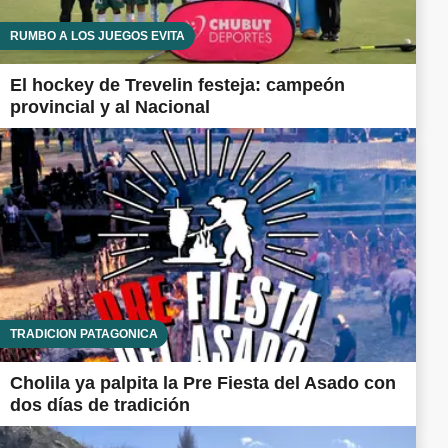
RUMBO A LOS JUEGOS EVITA
El hockey de Trevelin festeja: campeón
provincial y al Nacional
TRADICIÓN PATAGÓNICA
Cholila ya palpita la Pre Fiesta del Asado con
dos días de tradición