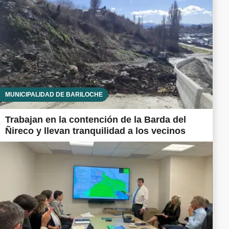
MUNICIPALIDAD DE BARILOCHE
Trabajan en la contención de la Barda del
Ñireco y llevan tranquilidad a los vecinos