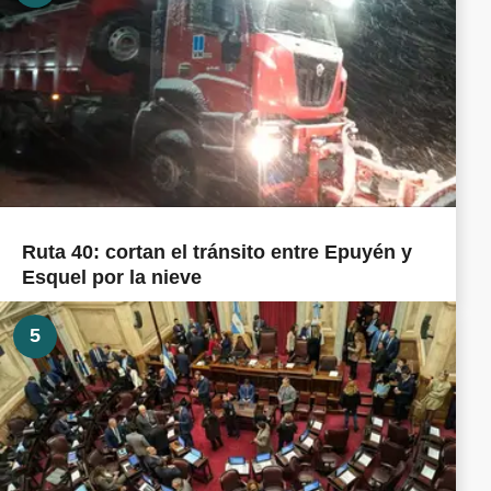
Ruta 40: cortan el tránsito entre Epuyén y
Esquel por la nieve
5