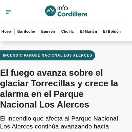
Bariloche
Epuyén
Cholila
El Maitén
El Bolsón
Esquel
INCENDIO PARQUE NACIONAL LOS ALERCES
El fuego avanza sobre el
glaciar Torrecillas y crece la
alarma en el Parque
Nacional Los Alerces
El incendio que afecta al Parque Nacional
Los Alerces continúa avanzando hacia