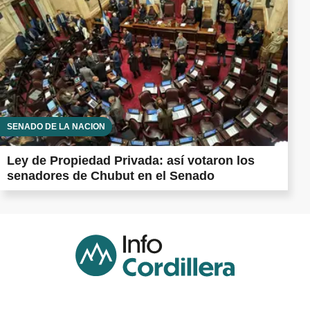
SENADO DE LA NACIÓN
Ley de Propiedad Privada: así votaron los
senadores de Chubut en el Senado