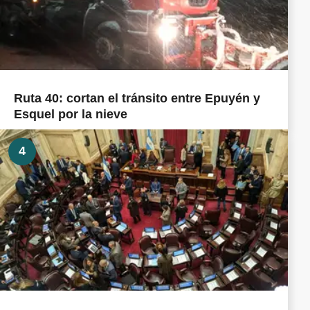
Ruta 40: cortan el tránsito entre Epuyén y
Esquel por la nieve
4