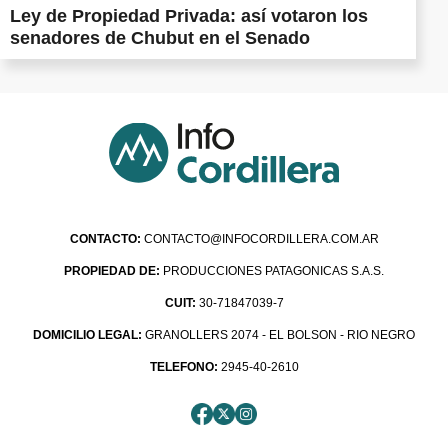
Ley de Propiedad Privada: así votaron los
senadores de Chubut en el Senado
CONTACTO:
CONTACTO@INFOCORDILLERA.COM.AR
PROPIEDAD DE:
PRODUCCIONES PATAGONICAS S.A.S.
CUIT:
30-71847039-7
DOMICILIO LEGAL:
GRANOLLERS 2074 - EL BOLSON - RIO NEGRO
TELEFONO:
2945-40-2610