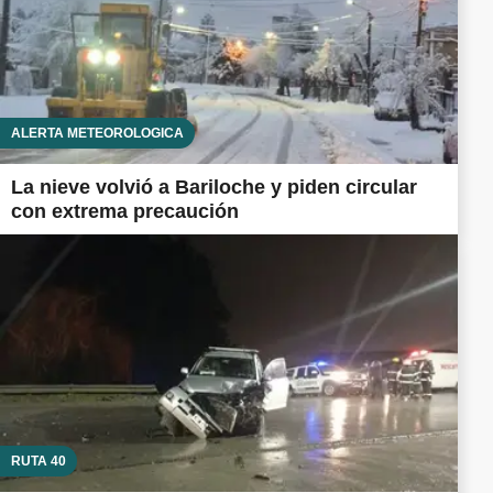
ALERTA METEOROLÓGICA
La nieve volvió a Bariloche y piden circular
con extrema precaución
RUTA 40