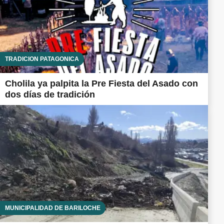
TRADICIÓN PATAGÓNICA
Cholila ya palpita la Pre Fiesta del Asado con
dos días de tradición
MUNICIPALIDAD DE BARILOCHE