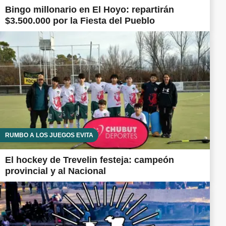
Bingo millonario en El Hoyo: repartirán
$3.500.000 por la Fiesta del Pueblo
RUMBO A LOS JUEGOS EVITA
El hockey de Trevelin festeja: campeón
provincial y al Nacional