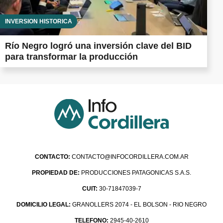
INVERSIÓN HISTÓRICA
Río Negro logró una inversión clave del BID
para transformar la producción
CONTACTO:
CONTACTO@INFOCORDILLERA.COM.AR
PROPIEDAD DE:
PRODUCCIONES PATAGONICAS S.A.S.
CUIT:
30-71847039-7
DOMICILIO LEGAL:
GRANOLLERS 2074 - EL BOLSON - RIO NEGRO
TELEFONO:
2945-40-2610