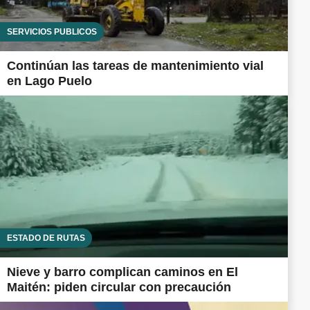
SERVICIOS PÚBLICOS
Continúan las tareas de mantenimiento vial
en Lago Puelo
ESTADO DE RUTAS
Nieve y barro complican caminos en El
Maitén: piden circular con precaución