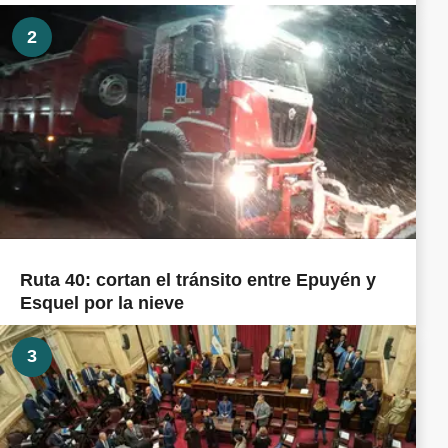
2
Ruta 40: cortan el tránsito entre Epuyén y
Esquel por la nieve
3