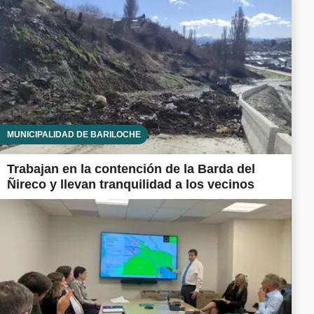
MUNICIPALIDAD DE BARILOCHE
Trabajan en la contención de la Barda del
Ñireco y llevan tranquilidad a los vecinos