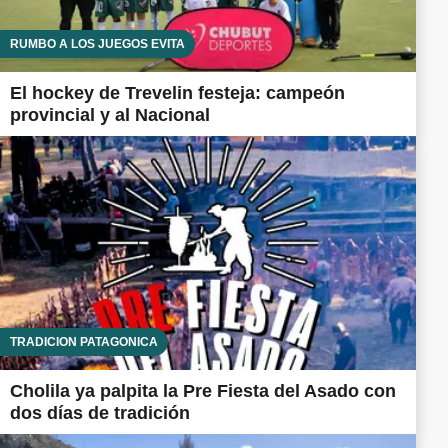
RUMBO A LOS JUEGOS EVITA
El hockey de Trevelin festeja: campeón
provincial y al Nacional
TRADICIÓN PATAGÓNICA
Cholila ya palpita la Pre Fiesta del Asado con
dos días de tradición