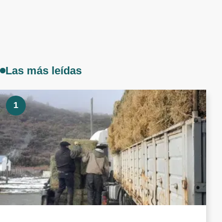
Las más leídas
1