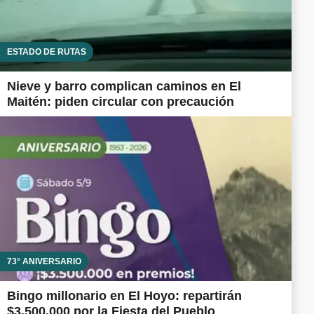
ESTADO DE RUTAS
Nieve y barro complican caminos en El
Maitén: piden circular con precaución
73° ANIVERSARIO
Bingo millonario en El Hoyo: repartirán
$3.500.000 por la Fiesta del Pueblo