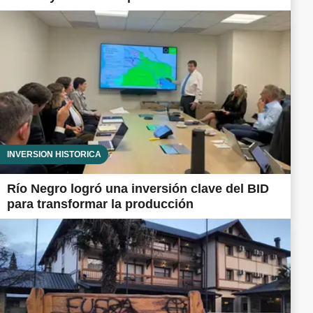
INVERSIÓN HISTÓRICA
Río Negro logró una inversión clave del BID
para transformar la producción