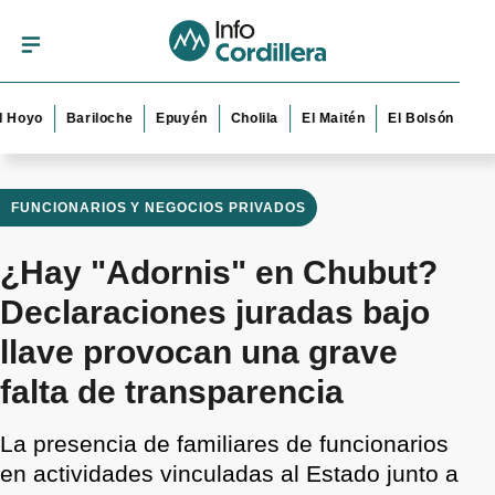
o
Bariloche
Epuyén
Cholila
El Maitén
El Bolsón
Esquel
FUNCIONARIOS Y NEGOCIOS PRIVADOS
¿Hay "Adornis" en Chubut?
Declaraciones juradas bajo
llave provocan una grave
falta de transparencia
La presencia de familiares de funcionarios
en actividades vinculadas al Estado junto a