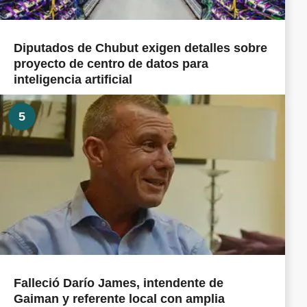
Diputados de Chubut exigen detalles sobre
proyecto de centro de datos para
inteligencia artificial
5
Falleció Darío James, intendente de
Gaiman y referente local con amplia