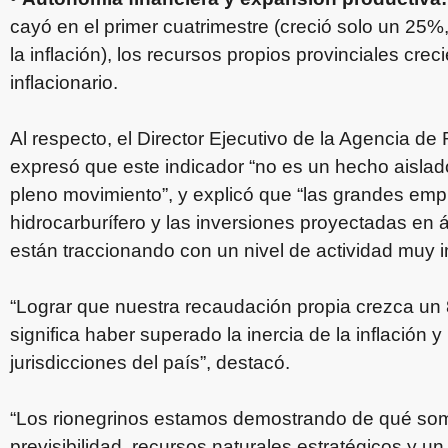
cayó en el primer cuatrimestre (creció solo un 25
la inflación), los recursos propios provinciales cre
inflacionario.
Al respecto, el Director Ejecutivo de la Agencia de
expresó que este indicador “no es un hecho aislado,
pleno movimiento”, y explicó que “las grandes emp
hidrocarburífero y las inversiones proyectadas en 
están traccionando con un nivel de actividad muy i
“Lograr que nuestra recaudación propia crezca un 
significa haber superado la inercia de la inflación 
jurisdicciones del país”, destacó.
“Los rionegrinos estamos demostrando de qué s
previsibilidad, recursos naturales estratégicos y 