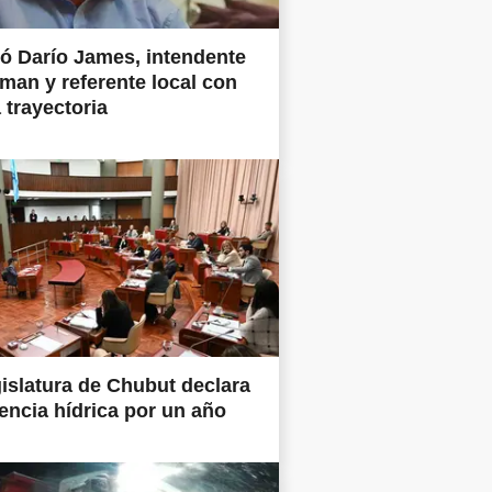
ió Darío James, intendente
man y referente local con
 trayectoria
islatura de Chubut declara
ncia hídrica por un año