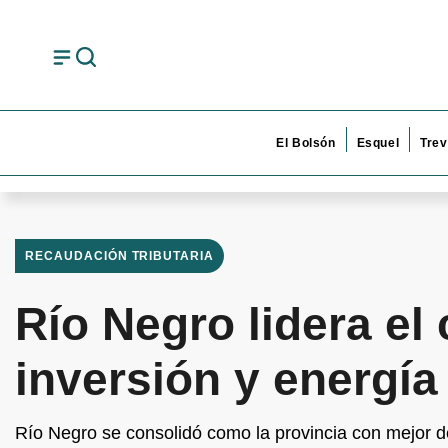
El Bolsón
Esquel
Trev
RECAUDACIÓN TRIBUTARIA
Río Negro lidera el 
inversión y energía
Río Negro se consolidó como la provincia con mejor de