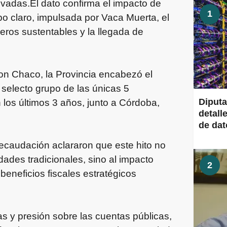
ivadas.El dato confirma el impacto de
1
o claro, impulsada por Vaca Muerta, el
eros sustentables y la llegada de
on Chaco, la Provincia encabezó el
l selecto grupo de las únicas 5
Diput
n los últimos 3 años, junto a Córdoba,
detall
de dato
ecaudación aclararon que este hito no
dades tradicionales, sino al impacto
2
beneficios fiscales estratégicos
s y presión sobre las cuentas públicas,