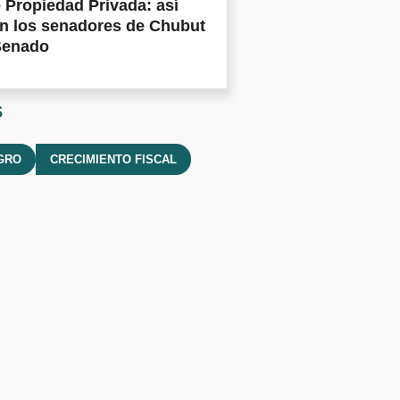
 Propiedad Privada: así
n los senadores de Chubut
Senado
s
GRO
CRECIMIENTO FISCAL