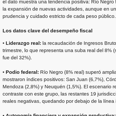
el dato muestra una tendencia positiva: Río Negro f
la expansión de nuevas actividades, aunque en un
prudencia y cuidado estricto de cada peso público.
Los datos clave del desempeño fiscal
•
Liderazgo real:
la recaudación de Ingresos Bruto
trimestre, lo que representa una suba real del 8% (
fue del 32%).
•
Podio federal:
Río Negro (8% real) superó amplia
mostraron índices positivos: San Juan (6,7%), Cór
Mendoza (2,8%) y Neuquén (1,5%). El escenario r
contraste con este grupo, las restantes 19 jurisdicc
reales negativas, quedando por debajo de la línea i
•
Autonomía financiera y expansión productiva: