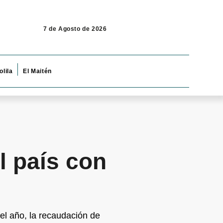
7 de Agosto de 2026
olila
El Maitén
l país con
el año, la recaudación de