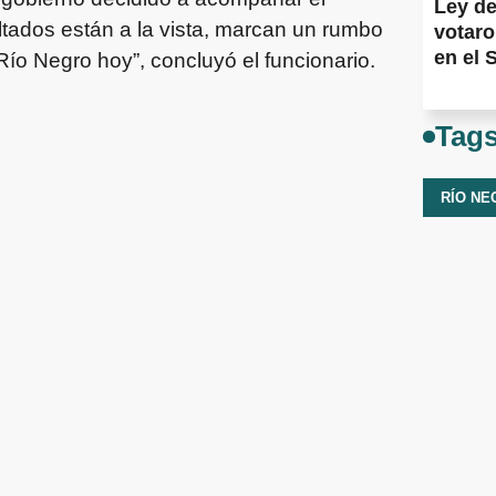
Ley de
ltados están a la vista, marcan un rumbo
votaro
en el 
 Río Negro hoy”, concluyó el funcionario.
Tag
RÍO NE