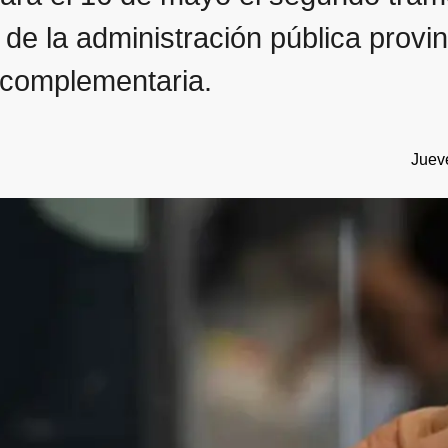
 de la administración pública provin
a complementaria.
Juev