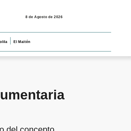
8 de Agosto de 2026
olila
El Maitén
dumentaria
o del concepto