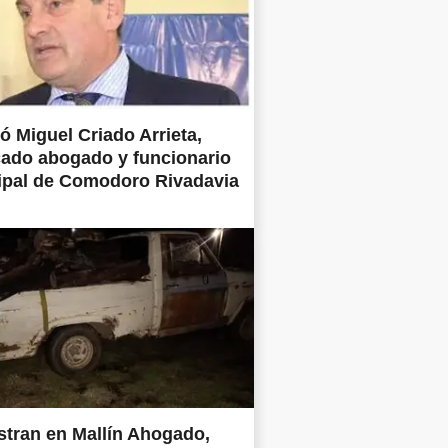
ió Miguel Criado Arrieta,
ado abogado y funcionario
ipal de Comodoro Rivadavia
tran en Mallín Ahogado,