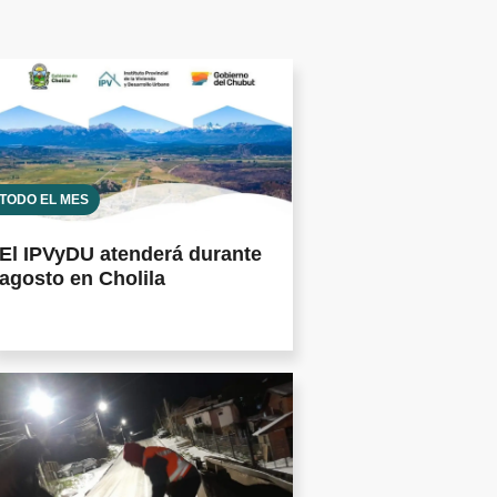
TODO EL MES
El IPVyDU atenderá durante
agosto en Cholila