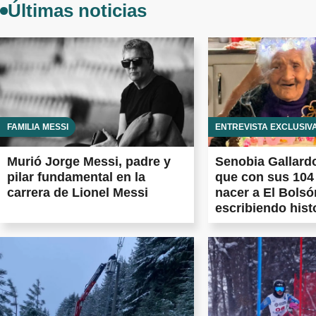
Últimas noticias
FAMILIA MESSI
ENTREVISTA EXCLUSIV
Murió Jorge Messi, padre y
Senobia Gallardo
pilar fundamental en la
que con sus 104
carrera de Lionel Messi
nacer a El Bolsó
escribiendo hist