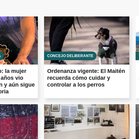
A
CONCEJO DELIBERANTE
: la mujer
Ordenanza vigente: El Maitén
 años vio
recuerda cómo cuidar y
n y aún sigue
controlar a los perros
oria