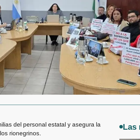
lias del personal estatal y asegura la
Las 
los rionegrinos.