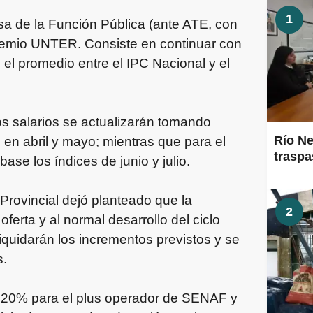
1
sa de la Función Pública (ante ATE, con
gremio UNTER. Consiste en continuar con
o el promedio entre el IPC Nacional y el
los salarios se actualizarán tomando
Río Ne
 en abril y mayo; mientras que para el
traspa
se los índices de junio y julio.
Provincial dejó planteado que la
2
oferta y al normal desarrollo del ciclo
iquidarán los incrementos previstos y se
s.
l 20% para el plus operador de SENAF y