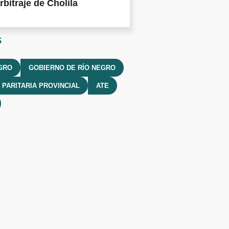
rbitraje de Cholila
s
GRO
GOBIERNO DE RÍO NEGRO
PARITARIA PROVINCIAL
ATE