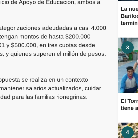
rvicio de Apoyo de Educación, ambos a
La nu
Barilo
termi
categorizaciones adeudadas a casi 4.000
 tengan montos de hasta $200.000
001 y $500.000, en tres cuotas desde
3
as; y quienes superen el millón de pesos,
opuesta se realiza en un contexto
antener salarios actualizados, cuidar
idad para las familias rionegrinas.
El To
tiene a
4