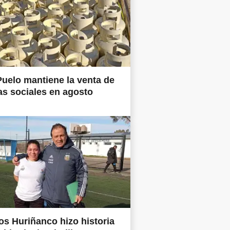
uelo mantiene la venta de
as sociales en agosto
os Huriñanco hizo historia