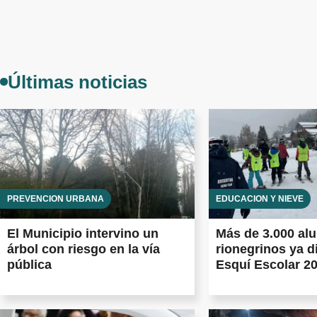
Últimas noticias
PREVENCIÓN URBANA
EDUCACIÓN Y NIEVE
El Municipio intervino un
Más de 3.000 al
árbol con riesgo en la vía
rionegrinos ya d
pública
Esquí Escolar 2