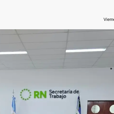
Viern