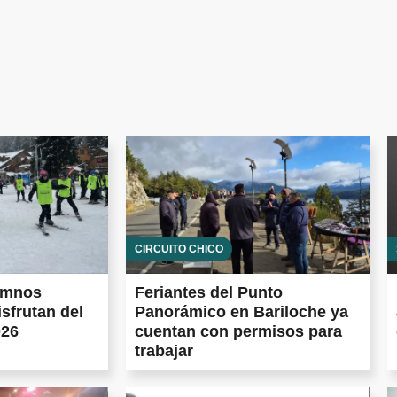
CIRCUITO CHICO
umnos
Feriantes del Punto
isfrutan del
Panorámico en Bariloche ya
026
cuentan con permisos para
trabajar