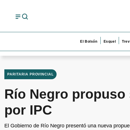
El Bolsón
Esquel
Trev
PARITARIA PROVINCIAL
Río Negro propuso 
por IPC
El Gobierno de Río Negro presentó una nueva propuest