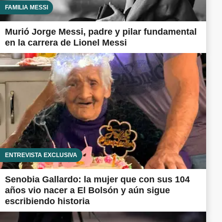
FAMILIA MESSI
Murió Jorge Messi, padre y pilar fundamental
en la carrera de Lionel Messi
ENTREVISTA EXCLUSIVA
Senobia Gallardo: la mujer que con sus 104
años vio nacer a El Bolsón y aún sigue
escribiendo historia