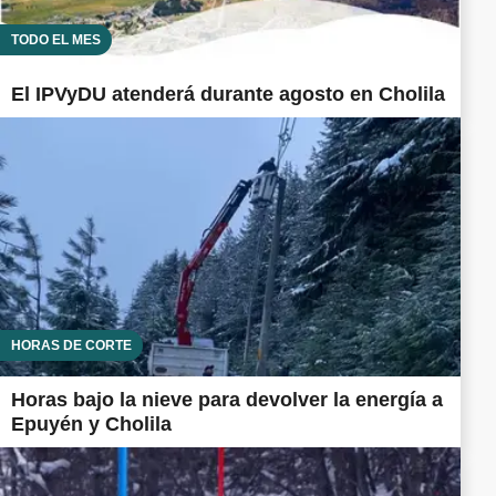
TODO EL MES
El IPVyDU atenderá durante agosto en Cholila
HORAS DE CORTE
Horas bajo la nieve para devolver la energía a
Epuyén y Cholila