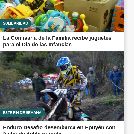
SOLIDARIDAD
La Comisaría de la Familia recibe juguetes
para el Día de las Infancias
ESTE FIN DE SEMANA
Enduro Desafío desembarca en Epuyén con
fecha de doble puntaje