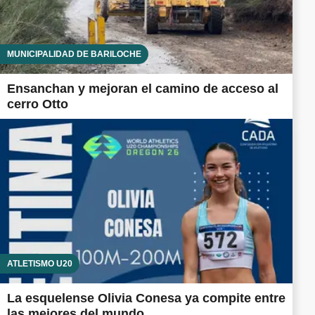
MUNICIPALIDAD DE BARILOCHE
Ensanchan y mejoran el camino de acceso al
cerro Otto
ATLETISMO U20
La esquelense Olivia Conesa ya compite entre
las mejores del mundo