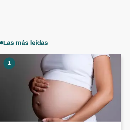
Las más leídas
1