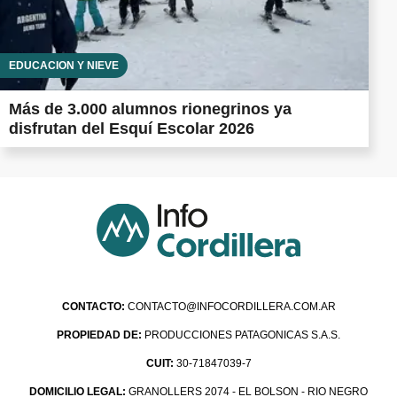
EDUCACIÓN Y NIEVE
Más de 3.000 alumnos rionegrinos ya
disfrutan del Esquí Escolar 2026
CONTACTO:
CONTACTO@INFOCORDILLERA.COM.AR
PROPIEDAD DE:
PRODUCCIONES PATAGONICAS S.A.S.
CUIT:
30-71847039-7
DOMICILIO LEGAL:
GRANOLLERS 2074 - EL BOLSON - RIO NEGRO