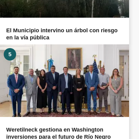
El Municipio intervino un árbol con riesgo
en la vía pública
5
Weretilneck gestiona en Washington
inversiones para el futuro de Río Negro