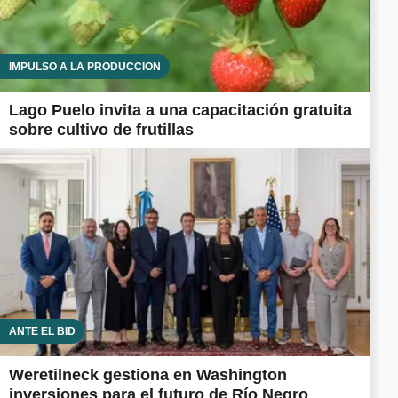
IMPULSO A LA PRODUCCIÓN
Lago Puelo invita a una capacitación gratuita
sobre cultivo de frutillas
ANTE EL BID
Weretilneck gestiona en Washington
inversiones para el futuro de Río Negro