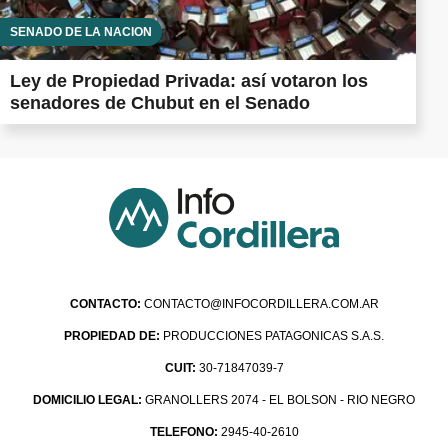
SENADO DE LA NACIÓN
Ley de Propiedad Privada: así votaron los
senadores de Chubut en el Senado
CONTACTO:
CONTACTO@INFOCORDILLERA.COM.AR
PROPIEDAD DE:
PRODUCCIONES PATAGONICAS S.A.S.
CUIT:
30-71847039-7
DOMICILIO LEGAL:
GRANOLLERS 2074 - EL BOLSON - RIO NEGRO
TELEFONO:
2945-40-2610