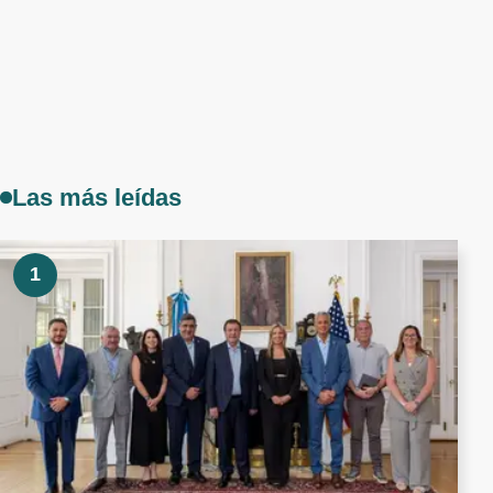
Las más leídas
1