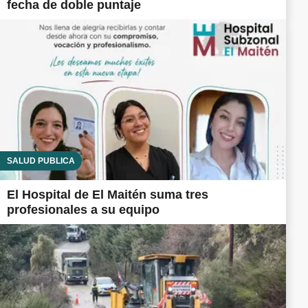
fecha de doble puntaje
SALUD PÚBLICA
El Hospital de El Maitén suma tres
profesionales a su equipo