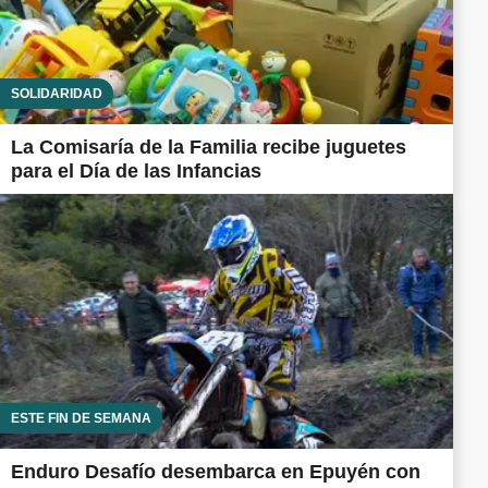
SOLIDARIDAD
La Comisaría de la Familia recibe juguetes
para el Día de las Infancias
ESTE FIN DE SEMANA
Enduro Desafío desembarca en Epuyén con