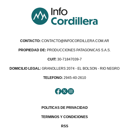
CONTACTO:
CONTACTO@INFOCORDILLERA.COM.AR
PROPIEDAD DE:
PRODUCCIONES PATAGONICAS S.A.S.
CUIT:
30-71847039-7
DOMICILIO LEGAL:
GRANOLLERS 2074 - EL BOLSON - RIO NEGRO
TELEFONO:
2945-40-2610
POLITICAS DE PRIVACIDAD
TERMINOS Y CONDICIONES
RSS