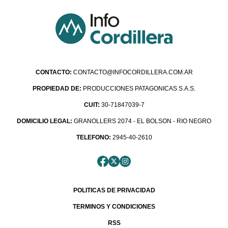
CONTACTO:
CONTACTO@INFOCORDILLERA.COM.AR
PROPIEDAD DE:
PRODUCCIONES PATAGONICAS S.A.S.
CUIT:
30-71847039-7
DOMICILIO LEGAL:
GRANOLLERS 2074 - EL BOLSON - RIO NEGRO
TELEFONO:
2945-40-2610
POLITICAS DE PRIVACIDAD
TERMINOS Y CONDICIONES
RSS