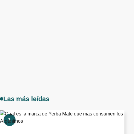
Las más leídas
1