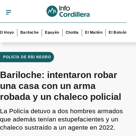
yo
Bariloche
Epuyén
Cholila
El Maitén
El Bolsón
Esque
POLICÍA DE RÍO NEGRO
Bariloche: intentaron robar
una casa con un arma
robada y un chaleco policial
La Policía detuvo a dos hombres armados
que además tenían estupefacientes y un
chaleco sustraído a un agente en 2022.